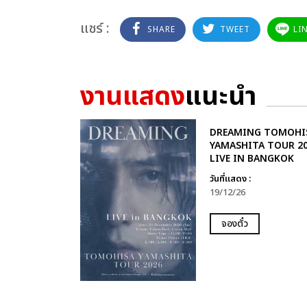
แชร์ :
SHARE
TWEET
LI
งานแสดง
แนะนำ
DREAMING TOMOHI
YAMASHITA TOUR 2
LIVE IN BANGKOK
วันที่แสดง :
19/12/26
จองตั๋ว