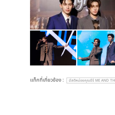
เเท็กที่เกี่ยวข้อง :
มีสติหน่อยคุณธีร์ ME AND 