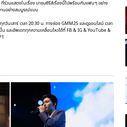
” ที่ร่วมแสดงในเรื่อง มาชมซีรีส์เรื่องนี้ไปพร้อมกับแฟนๆ อย่าง
ยงานอย่างสมบูรณ์แบบ
” ทุกวันเสาร์ เวลา 20:30 น. ทางช่อง GMM25 และดูออนไลน์ เวลา
นั้น และอัพเดททุกความเคลื่อนไหวได้ที่ FB & IG & YouTube &
P1