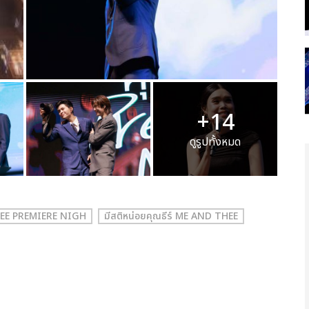
+14
ดูรูปทั้งหมด
THEE PREMIERE NIGH
มีสติหน่อยคุณธีร์ ME AND THEE