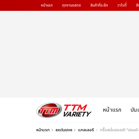
หน้าแรก
ทุกงานแสดง
สินค้าที่ระลึก
วาไรตี้
สิ
หน้าแรก
บัน
หน้าแรก
exclusive
แกลเลอรี
กรี๊ดสนั่นฮอลล์! “ปอนด