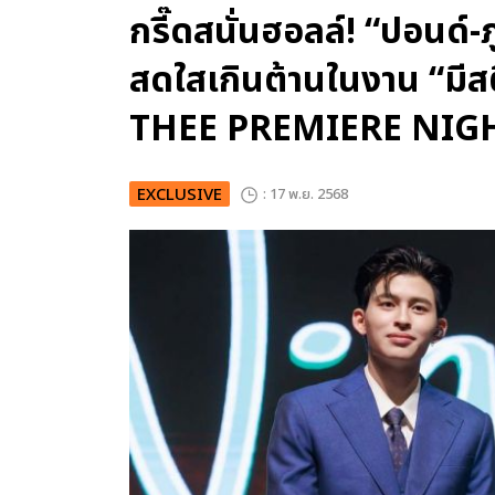
กรี๊ดสนั่นฮอลล์! “ปอนด์-ภ
สดใสเกินต้านในงาน “มี
THEE PREMIERE NIG
EXCLUSIVE
: 17 พ.ย. 2568