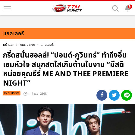
N
แกลเลอรี
หน้าแรก
exclusive
แกลเลอรี
กรี๊ดสนั่นฮอลล์! “ปอนด์-ภูวินทร์” ทำถึงอิ่ม
เอมหัวใจ สนุกสดใสเกินต้านในงาน “มีสติ
หน่อยคุณธีร์ ME AND THEE PREMIERE
NIGHT”
EXCLUSIVE
: 17 พ.ย. 2568