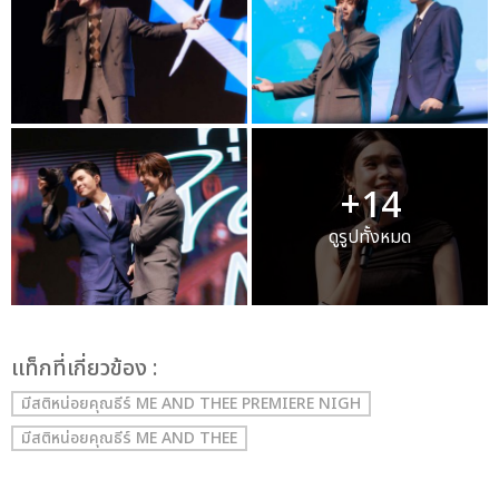
+14
ดูรูปทั้งหมด
เเท็กที่เกี่ยวข้อง :
มีสติหน่อยคุณธีร์ ME AND THEE PREMIERE NIGH
มีสติหน่อยคุณธีร์ ME AND THEE