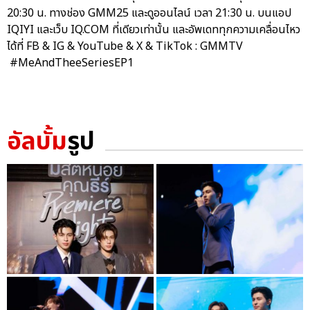
20:30 น. ทางช่อง GMM25 และดูออนไลน์ เวลา 21:30 น. บนแอป
IQIYI และเว็บ IQ.COM ที่เดียวเท่านั้น และอัพเดททุกความเคลื่อนไหว
ได้ที่ FB & IG & YouTube & X & TikTok : GMMTV
#MeAndTheeSeriesEP1
อัลบั้ม
รูป