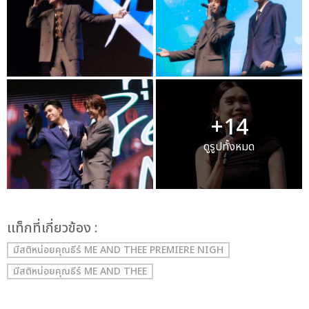
+14
ดูรูปทั้งหมด
เเท็กที่เกี่ยวข้อง :
มีสติหน่อยคุณธีร์ ME AND THEE PREMIERE NIGH
มีสติหน่อยคุณธีร์ ME AND THEE