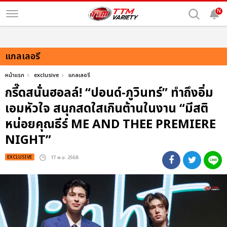
N
แกลเลอรี
หน้าแรก
exclusive
แกลเลอรี
กรี๊ดสนั่นฮอลล์! “ปอนด์-ภูวินทร์” ทำถึงอิ่ม
เอมหัวใจ สนุกสดใสเกินต้านในงาน “มีสติ
หน่อยคุณธีร์ ME AND THEE PREMIERE
NIGHT”
EXCLUSIVE
: 17 พ.ย. 2568