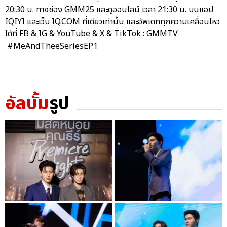
20:30 น. ทางช่อง GMM25 และดูออนไลน์ เวลา 21:30 น. บนแอป
IQIYI และเว็บ IQ.COM ที่เดียวเท่านั้น และอัพเดททุกความเคลื่อนไหว
ได้ที่ FB & IG & YouTube & X & TikTok : GMMTV
#MeAndTheeSeriesEP1
อัลบั้ม
รูป