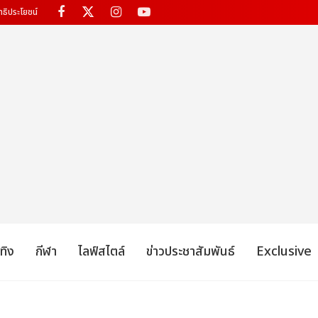
ทธิประโยชน์
เทิง
กีฬา
ไลฟ์สไตล์
ข่าวประชาสัมพันธ์
Exclusive