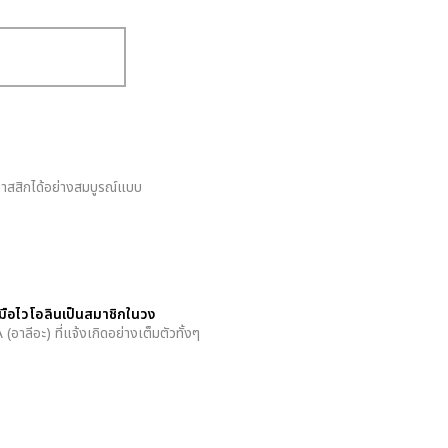
ลาสสิกได้อย่างสมบูรณ์แบบ
มีมือไวโอลินเป็นสมาชิกในวง
 (อาลีอะ) ที่แจ้งเกิดอย่างเต็มตัวทั้งๆ