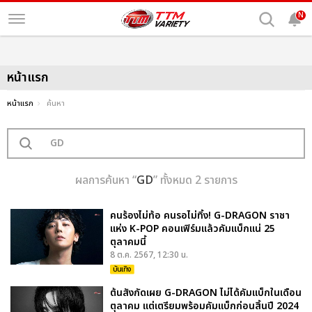
N
หน้าแรก
หน้าแรก
ค้นหา
ผลการค้นหา “
GD
” ทั้งหมด 2 รายการ
คนร้องไม่ท้อ คนรอไม่ทิ้ง! G-DRAGON ราชา
แห่ง K-POP คอนเฟิร์มแล้วคัมแบ็กแน่ 25
ตุลาคมนี้
8 ต.ค. 2567, 12:30 น.
บันเทิง
ต้นสังกัดเผย G-DRAGON ไม่ได้คัมแบ็กในเดือน
ตุลาคม แต่เตรียมพร้อมคัมแบ็กก่อนสิ้นปี 2024