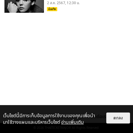
2 ส.ค. 2567, 12:30 น.
บันเทิง
เว็บไซต์นี้มีการเก็บข้อมูลการใช้งานของคุณเพื่อนำ
เกี่ยวกับเรา
ติดต่อลงโฆษณา
ติดต่อเรา
ตกลง
มาใช้วางแผนและบริหารเว็บไซต์
อ่านเพิ่มเติม
© 2026
THAITICKETMAJOR
All Rights Reserved.