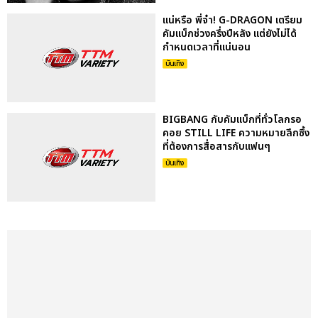
แน่หรือ พี่จ๋า! G-DRAGON เตรียม
คัมแบ็กช่วงครึ่งปีหลัง แต่ยังไม่ได้
กำหนดเวลาที่แน่นอน
บันเทิง
BIGBANG กับคัมแบ็กที่ทั่วโลกรอ
คอย STILL LIFE ความหมายลึกซึ้ง
ที่ต้องการสื่อสารกับแฟนๆ
บันเทิง