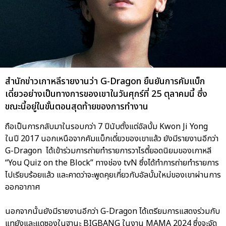
สำนักข่าวเกาหลีรายงานว่า G-Dragon ยืนยันการคัมแบ็ก
เดี่ยวอย่างเป็นทางการของเขาในวันศุกร์ที่ 25 ตุลาคมนี้ ซึ่ง
ขณะนี้อยู่ในขั้นตอนสุดท้ายของการทำงาน
ถือเป็นการกลับมาในรอบกว่า 7 ปีนับตั้งแต่อัลบั้ม Kwon Ji Yong
ในปี 2017 นอกเหนือจากคัมแบ็กเดี่ยวของเขาแล้ว ยังมีรายงานอีกว่า
G-Dragon ได้เข้าร่วมการถ่ายทำรายการวาไรตี้ยอดนิยมของเกาหลี
“You Quiz on the Block” ทางช่อง tvN ซึ่งได้ทำการถ่ายทำรายการ
ไปเรียบร้อยแล้ว และคาดว่าจะพูดคุยเกี่ยวกับอัลบั้มใหม่ของเขาผ่านการ
ออกอากาศ
นอกจากนั้นยังมีรายงานอีกว่า G-Dragon ได้เตรียมการแสดงร่วมกับ
แทยังและแดซองในฐานะ BIGBANG ในงาน MAMA 2024 ซึ่งจะจัด