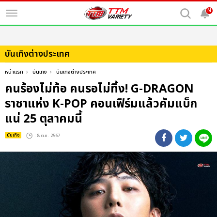
N
บันเทิงต่างประเทศ
หน้าแรก
บันเทิง
บันเทิงต่างประเทศ
คนร้องไม่ท้อ คนรอไม่ทิ้ง! G-DRAGON
ราชาแห่ง K-POP คอนเฟิร์มแล้วคัมแบ็ก
แน่ 25 ตุลาคมนี้
บันเทิง
: 8 ต.ค. 2567