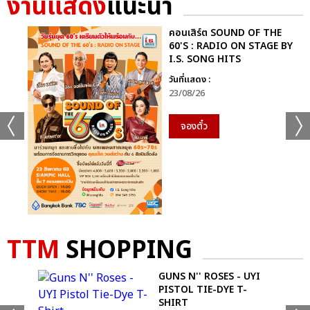
งานแสดง
แนะนำ
คอนเสิร์ต SOUND OF THE
60'S : RADIO ON STAGE BY
I.S. SONG HITS
วันที่แสดง :
23/08/26
จองตั๋ว
TTM
SHOPPING
R
GUNS N'' ROSES - UYI
KS
PISTOL TIE-DYE T-
SHIRT