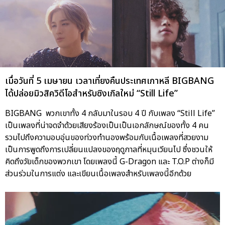
เมื่อวันที่ 5 เมษายน เวลาเที่ยงคืนประเทศเกาหลี BIGBANG
ได้ปล่อยมิวสิควิดีโอสำหรับซิงเกิลใหม่ “Still Life”
BIGBANG พวกเขาทั้ง 4 กลับมาในรอบ 4 ปี กับเพลง “Still Life”
เป็นเพลงที่น่าจดจำด้วยเสียงร้องเป็นเป็นเอกลักษณ์ของทั้ง 4 คน
รวมไปถึงความอบอุ่นของท่วงทำนองพร้อมกับเนื้อเพลงที่สวยงาม
เป็นการพูดถึงการเปลี่ยนแปลงของฤดูกาลที่หมุนเวียนไป ซึ่งชวนให้
คิดถึงวัยเด็กของพวกเขา โดยเพลงนี้ G-Dragon และ T.O.P ต่างก็มี
ส่วนร่วมในการแต่ง และเขียนเนื้อเพลงสำหรับเพลงนี้อีกด้วย