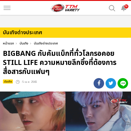
N
บันเทิงต่างประเทศ
หน้าแรก
บันเทิง
บันเทิงต่างประเทศ
BIGBANG กับคัมแบ็กที่ทั่วโลกรอคอย
STILL LIFE ความหมายลึกซึ้งที่ต้องการ
สื่อสารกับแฟนๆ
บันเทิง
: 5 เม.ย. 2565