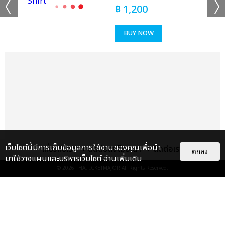
฿
1,200
BUY NOW
เว็บไซต์นี้มีการเก็บข้อมูลการใช้งานของคุณเพื่อนำ
เกี่ยวกับเรา
ติดต่อลงโฆษณา
ติดต่อเรา
ตกลง
มาใช้วางแผนและบริหารเว็บไซต์
อ่านเพิ่มเติม
© 2026
THAITICKETMAJOR
All Rights Reserved.
เรื่อง
แนะนำ