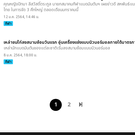
คุณหญิงปัทมา ลีสวัสดิ์ตระกูล นายกสมาคมกีฬาแบดมินตันฯ เผยข่าวดี สหพันธ์แ
ไทย ในการจัด 3 ศึกใหญ่ ตลอดเดือนมกราคมนี้
12 ม.ค. 2564, 14:46 น.
กีฬา
เหล่าขนไก่ลงสนามซ้อมวันแรก อุ่นเครื่องแข่งแบบนิวนอร์มอลภายใต้มาตรกา
เหล่านักแบดมินตันของแต่ละชาติเริ่มลงสนามซ้อมแบบนิวนอร์มอล
8 ม.ค. 2564, 18:00 น.
กีฬา
1
2