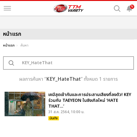
N
หน้าแรก
หน้าแรก
ค้นหา
ผลการค้นหา “
KEY_HateThat
” ทั้งหมด 1 รายการ
เคมีสุดเข้ากันและการประสานเสียงที่ลงตัว! KEY
ร่วมกับ TAEYEON ในซิงเกิลใหม่ ‘HATE
THAT...’
31 ส.ค. 2564, 10:00 น.
บันเทิง