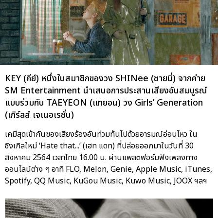
KEY (คีย์) หนึ่งในสมาชิกของวง SHINee (ชายนี่) จากค่าย
SM Entertainment นำเสนอการประสานเสียงอันสมบูรณ์
แบบร่วมกับ TAEYEON (แทยอน) วง Girls’ Generation
(เกิร์ลส์ เจเนอเรชั่น)
เคมีสุดเข้ากันของเสียงร้องอันท่วมท้นไปด้วยอารมณ์อ่อนไหว ใน
ซิงเกิลใหม่ ‘Hate that...’ (เฮท แดท) ที่ปล่อยออกมาในวันที่ 30
สิงหาคม 2564 เวลาไทย 16.00 น. ผ่านแพลตฟอร์มฟังเพลงทาง
ออนไลน์ต่าง ๆ อาทิ FLO, Melon, Genie, Apple Music, iTunes,
Spotify, QQ Music, KuGou Music, Kuwo Music, JOOX ฯลฯ