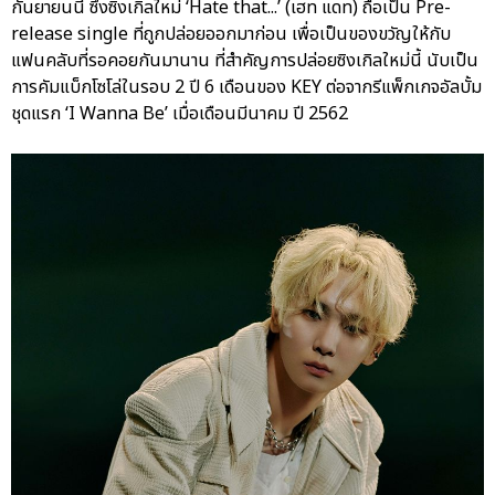
กันยายนนี้ ซึ่งซิงเกิลใหม่ ‘Hate that...’ (เฮท แดท) ถือเป็น Pre-
release single ที่ถูกปล่อยออกมาก่อน เพื่อเป็นของขวัญให้กับ
แฟนคลับที่รอคอยกันมานาน ที่สำคัญการปล่อยซิงเกิลใหม่นี้ นับเป็น
การคัมแบ็กโซโล่ในรอบ 2 ปี 6 เดือนของ KEY ต่อจากรีแพ็กเกจอัลบั้ม
ชุดแรก ‘I Wanna Be’ เมื่อเดือนมีนาคม ปี 2562