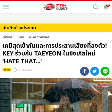
N
บันเทิงต่างประเทศ
หน้าแรก
บันเทิง
บันเทิงต่างประเทศ
เคมีสุดเข้ากันและการประสานเสียงที่ลงตัว!
KEY ร่วมกับ TAEYEON ในซิงเกิลใหม่
‘HATE THAT...’
บันเทิง
: 31 ส.ค. 2564