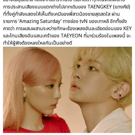
การประสานเสียงแบบแตกต่างไปจากเดิมของ TAENGKEY (แทงคีย์)
ที่ทั้งคู่กำลังแสดงให้เห็นถึงเคมีของพี่สาวน้องชายสุดสดใส ผ่าน
รายการ ‘Amazing Saturday’ ทางช่อง tvN ของเกาหลี อีกทั้งยัง
คาดว่า การผสมผสานระหว่างทักษะร้องเพลงอันละเอียดอ่อนของ KEY
และโทนเสียงอันแสนเศร้าของ TAEYEON ที่มาร่วมร้องในเพลงนี้ จะ
ทำให้ผู้ฟังต้องหลงใหลกันเป็นอย่างดี