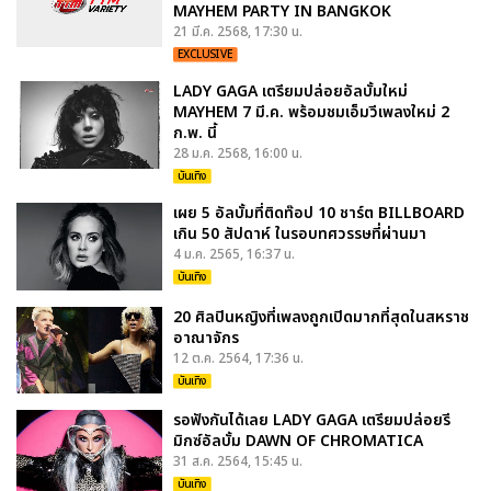
MAYHEM PARTY IN BANGKOK
21 มี.ค. 2568, 17:30 น.
EXCLUSIVE
LADY GAGA เตรียมปล่อยอัลบั้มใหม่
MAYHEM 7 มี.ค. พร้อมชมเอ็มวีเพลงใหม่ 2
ก.พ. นี้
28 ม.ค. 2568, 16:00 น.
บันเทิง
เผย 5 อัลบั้มที่ติดท๊อป 10 ชาร์ต BILLBOARD
เกิน 50 สัปดาห์ ในรอบทศวรรษที่ผ่านมา
4 ม.ค. 2565, 16:37 น.
บันเทิง
20 ศิลปินหญิงที่เพลงถูกเปิดมากที่สุดในสหราช
อาณาจักร
12 ต.ค. 2564, 17:36 น.
บันเทิง
รอฟังกันได้เลย LADY GAGA เตรียมปล่อยรี
มิกซ์อัลบั้ม DAWN OF CHROMATICA
31 ส.ค. 2564, 15:45 น.
บันเทิง