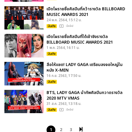
เปิดโผรายชื่อศิลปินที่คว้ารางวัล BILLBOARD
MUSIC AWARDS 2021
24 พ.ค. 2564, 15:12 น.
บันเทิง
: มีคลิป
เปิดโผรายชื่อศิลปินที่ได้เข้าชิงรางวัล
BILLBOARD MUSIC AWARDS 2021
1 พ.ค. 2564, 16:11 น.
บันเทิง
ลือให้แซด! LADY GAGA เตรียมลงจอใหญ่ใน
หนัง X-MEN
16 ก.ย. 2563, 17:50 น.
บันเทิง
BTS, LADY GAGA นำทัพศิลปินกวาดรางวัล
2020 MTV VMAS
31 ส.ค. 2563, 13:18 น.
บันเทิง
: มีคลิป
1
2
3