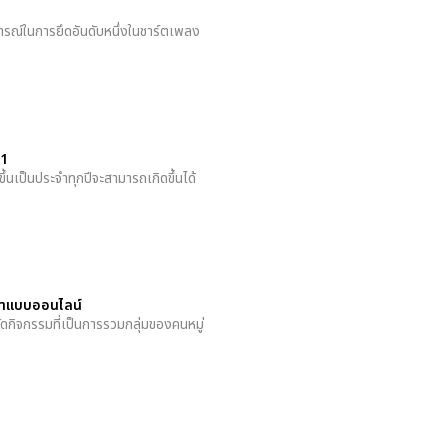
ณ์ในการยึดอันดับหนึ่งในชาร์ตเพลง
21
้นเป็นประจำทุกปีจะสามารถเกิดขึ้นได้
ษาแบบออนไลน์
จัดกิจกรรมที่เป็นการรวมกลุ่มของคนหมู่