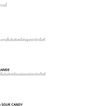
วานนี้
ึ้นอันดับหนึ่งในยูเคชาร์ตเป็นที่
GRANDE
ันดับหนึ่งบนบิลบอร์ดชาร์ตเป็นที่
พลง SOUR CANDY