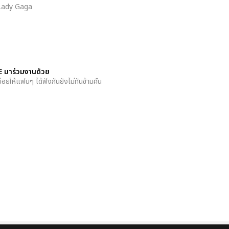
ว Lady Gaga
E มาร่วมงานด้วย
่อยให้แฟนๆ ได้ฟังกันยังไม่ทันข้ามคืน