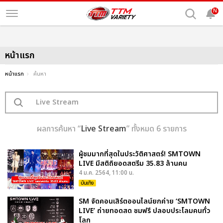
N
หน้าแรก
หน้าแรก
ค้นหา
ผลการค้นหา “
Live Stream
” ทั้งหมด 6 รายการ
ผู้ชมมากที่สุดในประวัติศาสตร์! SMTOWN
LIVE มีสติถิยอดสตรีม 35.83 ล้านคน
4 ม.ค. 2564, 11:00 น.
บันเทิง
SM จัดคอนเสิร์ตออนไลน์ยกค่าย ‘SMTOWN
LIVE’ ถ่ายทอดสด ชมฟรี ปลอบประโลมคนทั่ว
โลก