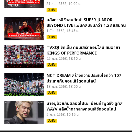
31 ธ.ค. 2563, 10:00 น.
บันเทิง
อลังการมีซีวอนยักษ์! SUPER JUNIOR
BEYOND LIVE แฟนคลับชมกว่า 1.23 แสนคน
1 มิ.ย. 2563, 15:45 น.
บันเทิง
TVXQ! จัดเต็ม คอนเสิร์ตออนไลน์ สมฉายา
KINGS OF PERFORMANCE
25 พ.ค. 2563, 18:10 น.
บันเทิง
NCT DREAM สร้างความประทับใจกว่า 107
ประเทศกับคอนเสิร์ตออนไลน์
13 พ.ค. 2563, 13:00 น.
บันเทิง
มาอยู่ด้วยกันตลอดไปนะ! ย้อนคำพูดซึ้ง ลูคัส
WAYV หลั่งน้ำตากลางคอนเสิร์ตออนไลน์
5 พ.ค. 2563, 10:15 น.
บันเทิง