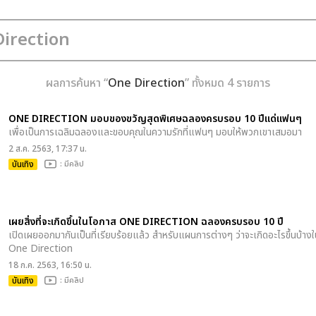
ผลการค้นหา “
One Direction
” ทั้งหมด 4 รายการ
ONE DIRECTION มอบของขวัญสุดพิเศษฉลองครบรอบ 10 ปีแด่แฟนๆ
เพื่อเป็นการเฉลิมฉลองและขอบคุณในความรักที่แฟนๆ มอบให้พวกเขาเสมอมา
2 ส.ค. 2563, 17:37 น.
บันเทิง
: มีคลิป
เผยสิ่งที่จะเกิดขึ้นในโอกาส ONE DIRECTION ฉลองครบรอบ 10 ปี
เปิดเผยออกมากันเป็นที่เรียบร้อยแล้ว สำหรับแผนการต่างๆ ว่าจะเกิดอะไรขึ้นบ
One Direction
18 ก.ค. 2563, 16:50 น.
บันเทิง
: มีคลิป