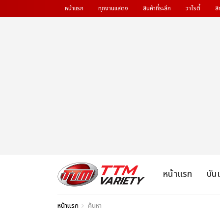
หน้าแรก
ทุกงานแสดง
สินค้าที่ระลึก
วาไรตี้
สิ
หน้าแรก
บัน
หน้าแรก
ค้นหา