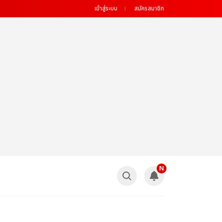
เข้าสู่ระบบ
สมัครสมาชิก
N