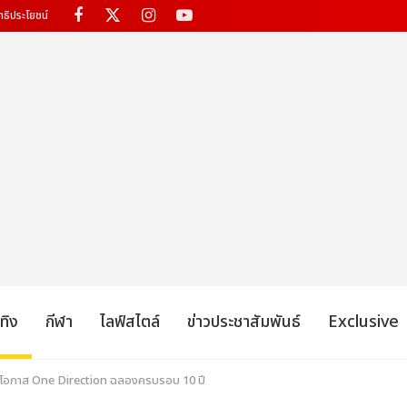
ทธิประโยชน์
เทิง
กีฬา
ไลฟ์สไตล์
ข่าวประชาสัมพันธ์
Exclusive
้นในโอกาส One Direction ฉลองครบรอบ 10 ปี