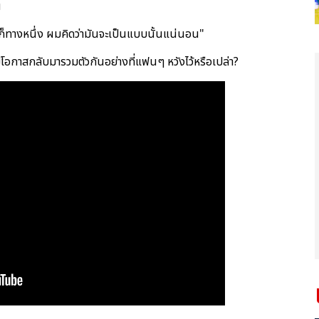
น
ก็ทางหนึ่ง ผมคิดว่ามันจะเป็นแบบนั้นแน่นอน"
ีโอกาสกลับมารวมตัวกันอย่างที่แฟนๆ หวังไว้หรือเปล่า?