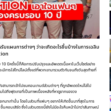
หรับแผนการต่างๆ ว่าจะเกิดอะไรขึ้นบ้างในการเฉลิม
tion
ปีครั้งนี้ก็คือการปรับปรุงและอัพเดตเนื้อหาในเว็บไซต์อย่าง
ีการใส่ไทม์ไลน์ตั้งแต่ที่พวกเขามารวมตัวกันจนถึงวันสุดท้ายที่
สามารถเข้าไปชมคอนเทนต์ส่วนต่างๆ ที่ถูกอัพเดตใหม่ไล่ไป
 รวมไปถึงฟุตเทจที่เป็นภาพเบื้องหลังที่หาดูยากของวง
อกมาเท่านั้น โดยในส่วนที่แฟนๆ อยากให้เกิดขึ้นมาที่สุดในการ
นคอนเสิร์ต ซึ่งในส่วนตรงนี้ยังไม่มีอะไรคืบหน้าไปกว่าสัมภาษณ์