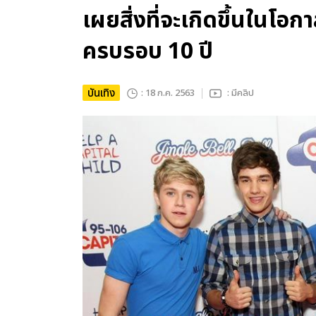
เผยสิ่งที่จะเกิดขึ้นใ
ครบรอบ 10 ปี
บันเทิง
: 18 ก.ค. 2563
: มีคลิป