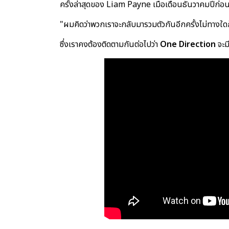
ครั้งล่าสุดของ Liam Payne เมื่อเดือนธันวาคมปีก่อ
"ผมคิดว่าพวกเราจะกลับมารวมตัวกันอีกครั้งไม่ทางใด
ซึ่งเราคงต้องติดตามกันต่อไปว่า
One Direction
จะม