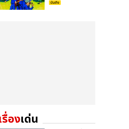
บันเทิง
เรื่อง
เด่น