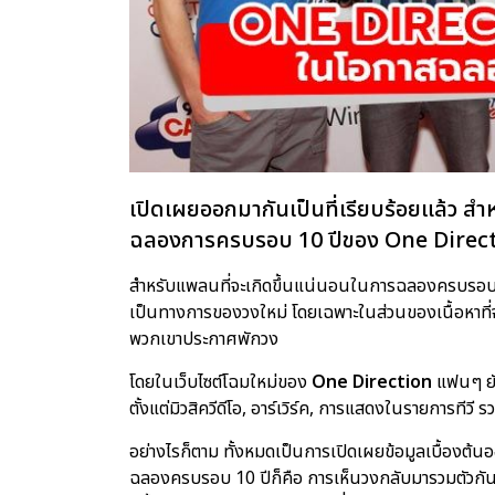
เปิดเผยออกมากันเป็นที่เรียบร้อยแล้ว สำ
ฉลองการครบรอบ 10 ปีของ One Direc
สำหรับแพลนที่จะเกิดขึ้นแน่นอนในการฉลองครบรอบ 10 
เป็นทางการของวงใหม่ โดยเฉพาะในส่วนของเนื้อหาที่จะม
พวกเขาประกาศพักวง
โดยในเว็บไซต์โฉมใหม่ของ
One Direction
แฟนๆ ยัง
ตั้งแต่มิวสิควีดีโอ, อาร์เวิร์ค, การแสดงในรายการทีวี
อย่างไรก็ตาม ทั้งหมดเป็นการเปิดเผยข้อมูลเบื้องต้นอ
ฉลองครบรอบ 10 ปีก็คือ การเห็นวงกลับมารวมตัวกันขึ้