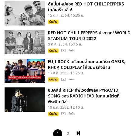
อัลบั้มใหม่ของ RED HOT CHILI PEPPERS
ใกล้เสร็จแล้ว!
15 ต.ค. 2564, 15:35 น.
บันเทิง
RED HOT CHILI PEPPERS ประกาศ! WORLD
STADIUM TOUR ปี 2022
9 ต.ค. 2564, 15:15 น.
บันเทิง
: มีคลิป
FUJI ROCK เตรียมปล่อยคอนเสิร์ต OASIS,
RHCP, COLDPLAY ให้ชมฟรีถึงบ้าน
17 ส.ค. 2563, 16:25 น.
บันเทิง
: มีคลิป
ชมคลิป RHCP คัฟเวอร์เพลง PYRAMID
SONG ของ RADIOHEAD ในคอนเสิร์ตที่
พีระมิด กีซ่า
19 มี.ค. 2562, 12:10 น.
บันเทิง
: มีคลิป
1
2