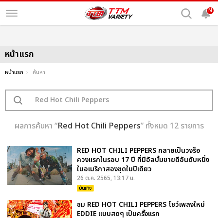
N
หน้าแรก
หน้าแรก
ค้นหา
ผลการค้นหา “
Red Hot Chili Peppers
” ทั้งหมด 12 รายการ
RED HOT CHILI PEPPERS กลายเป็นวงร็อ
ควงแรกในรอบ 17 ปี ที่มีอัลบั้มขายดีอันดับหนึ่ง
ในอเมริกาสองชุดในปีเดียว
26 ต.ค. 2565, 13:17 น.
บันเทิง
ชม RED HOT CHILI PEPPERS โชว์เพลงใหม่
EDDIE แบบสดๆ เป็นครั้งแรก