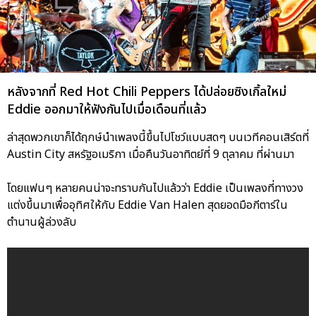
หลังจากที่ Red Hot Chili Peppers ได้ปล่อยซิงเกิ้ลใหม่
Eddie ออกมาให้ฟังกันไปเมื่อเดือนที่แล้ว
ล่าสุดพวกเขาก็ได้ฤกษ์นำเพลงนี้ขึ้นไปโชว์แบบสดๆ บนเวทีคอนเสิร์ตที่
Austin City สหรัฐอเมริกา เมื่อคืนวันอาทิตย์ที่ 9 ตุลาคม ที่ผ่านมา
โดยแฟนๆ หลายคนน่าจะทราบกันไปแล้วว่า Eddie เป็นเพลงที่ทางวง
แต่งขึ้นมาเพื่ออุทิศให้กับ Eddie Van Halen สุดยอดมือกีตาร์ใน
ตำนานผู้ล่วงลับ