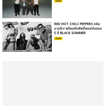
บันเทิง
RED HOT CHILI PEPPERS กลับ
มาแล้ว! พร้อมกับซิงเกิ้ลแรกในรอบ
5 ปี BLACK SUMMER
บันเทิง