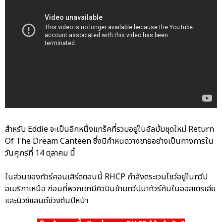
สำหรับ Eddie จะเป็นอีกหนึ่งแทร็คที่รวมอยู่ในอัลบั้มชุดใหม่ Return
Of The Dream Canteen ซึ่งมีกำหนดวางขายอย่างเป็นทางการใน
วันศุกร์ที่ 14 ตุลาคม นี้
ในส่วนของทัวร์คอนเสิร์ตตอนนี้ RHCP กำลังตระเวนโชว์อยู่ในทวีป
อเมริกาเหนือ ก่อนที่พวกเขามีคิวบินข้ามทวีปมาทัวร์กันในออสเตรเลีย
และนิวซีแลนด์ช่วงต้นปีหน้า