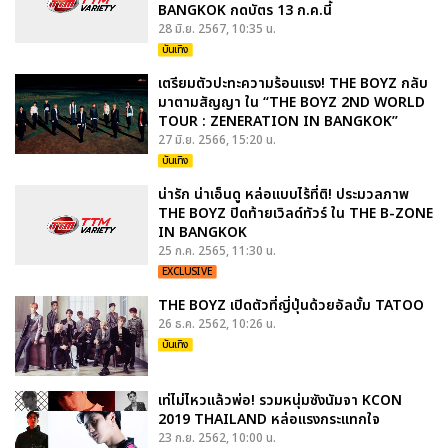
BANGKOK กดบัตร 13 ก.ค.นี้
28 มิ.ย. 2567, 10:35 น.
บันเทิง
เตรียมตัวปะทะความร้อนแรง! THE BOYZ กลับ
มาตามสัญญา ใน “THE BOYZ 2ND WORLD
TOUR : ZENERATION IN BANGKOK”
27 มิ.ย. 2566, 15:20 น.
บันเทิง
น่ารัก น่าเอ็นดู หล่อแบบไร้ที่ติ! ประมวลภาพ
THE BOYZ ปิดท้ายเวิลด์ทัวร์ ใน THE B-ZONE
IN BANGKOK
25 ก.ค. 2565, 11:30 น.
EXCLUSIVE
THE BOYZ เปิดตัวที่ญี่ปุ่นด้วยอัลบั้ม TATOO
26 ธ.ค. 2562, 10:26 น.
บันเทิง
เท่ไม่ไหวแล้วพ่อ! รวมหนุ่มซังนัมจา KCON
2019 THAILAND หล่อแรงกระแทกใจ
23 ก.ย. 2562, 10:00 น.