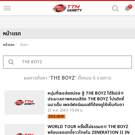
N
หน้าแรก
หน้าแรก
ค้นหา
ผลการค้นหา “
THE BOYZ
” ทั้งหมด 6 รายการ
หนุ่มที่เธอส่องบ่อย สู้ THE BOYZ ได้รึเปล่า!
ประมวลภาพคอนเสิร์ต THE BOYZ โปรดักชั่
นมาเต็ม เพอร์ฟอร์แมนซ์ที่ต้องดูให้เห็นกับตา
21 ส.ค. 2567, 15:00 น.
EXCLUSIVE
WORLD TOUR ครั้งนี้ไม่ธรรมดา! THE BOYZ
พร้อมเจอแทบี๋ชาวไทยใน ZENERATION II IN