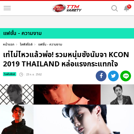
N
แฟชั่น - ความงาม
หน้าแรก
ไลฟ์สไตล์
แฟชั่น - ความงาม
เท่ไม่ไหวแล้วพ่อ! รวมหนุ่มซังนัมจา KCON
2019 THAILAND หล่อแรงกระแทกใจ
ไลฟ์สไตล์
: 23 ก.ย. 2562