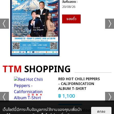
วันที่แสดง :
20/08/26
จองตั๋ว
TTM
SHOPPING
RED HOT CHILI PEPPERS
IC
- CALIFORNICATION
ALBUM T-SHIRT
฿
1,100
BUY NOW
เว็บไซต์นี้มีการเก็บข้อมูลการใช้งานของคุณเพื่อนำ
เกี่ยวกับเรา
ติดต่อลงโฆษณา
ติดต่อเรา
ตกลง