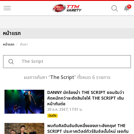
N
หน้าแรก
หน้าแรก
ค้นหา
ผลการค้นหา “
The Script
” ทั้งหมด 6 รายการ
DANNY นักร้องนำ THE SCRIPT ยอมรับว่า
คิดหนักกว่าจะตัดสินใจให้ THE SCRIPT เดิน
หน้ากันต่อ
20 ธ.ค. 2567, 17:01 น.
บันเทิง
พบกับศิลปินอันดับหนึ่งของเกาะอังกฤษ! THE
SCRIPT ประกาศเวิลด์ทัวร์รับอัลบั้มใหม่ เจอกัน