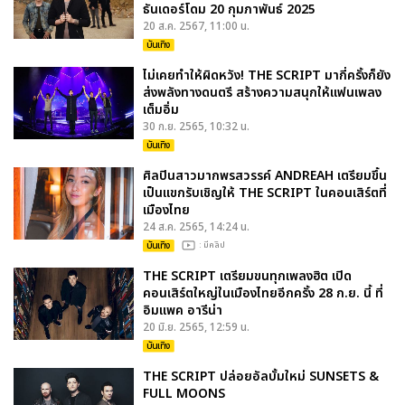
ธันเดอร์โดม 20 กุมภาพันธ์ 2025
20 ส.ค. 2567, 11:00 น.
บันเทิง
ไม่เคยทำให้ผิดหวัง! THE SCRIPT มากี่ครั้งก็ยัง
ส่งพลังทางดนตรี สร้างความสนุกให้แฟนเพลง
เต็มอิ่ม
30 ก.ย. 2565, 10:32 น.
บันเทิง
ศิลปินสาวมากพรสวรรค์ ANDREAH เตรียมขึ้น
เป็นแขกรับเชิญให้ THE SCRIPT ในคอนเสิร์ตที่
เมืองไทย
24 ส.ค. 2565, 14:24 น.
บันเทิง
: มีคลิป
THE SCRIPT เตรียมขนทุกเพลงฮิต เปิด
คอนเสิร์ตใหญ่ในเมืองไทยอีกครั้ง 28 ก.ย. นี้ ที่
อิมแพค อารีน่า
20 มิ.ย. 2565, 12:59 น.
บันเทิง
THE SCRIPT ปล่อยอัลบั้มใหม่ SUNSETS &
FULL MOONS