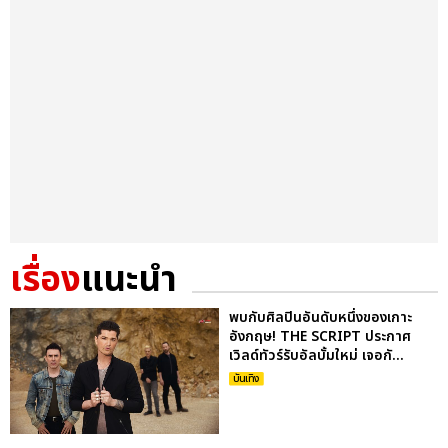
เรื่อง
แนะนำ
พบกับศิลปินอันดับหนึ่งของเกาะ
อังกฤษ! THE SCRIPT ประกาศ
เวิลด์ทัวร์รับอัลบั้มใหม่ เจอกั...
บันเทิง