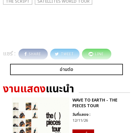
THE SCRIPT
SATELLITES WORLD TOUR
แชร์ :
SHARE
TWEET
LINE
อ่านต่อ
งานแสดง
แนะนำ
WAVE TO EARTH - THE
PIECES TOUR
วันที่แสดง :
12/11/26