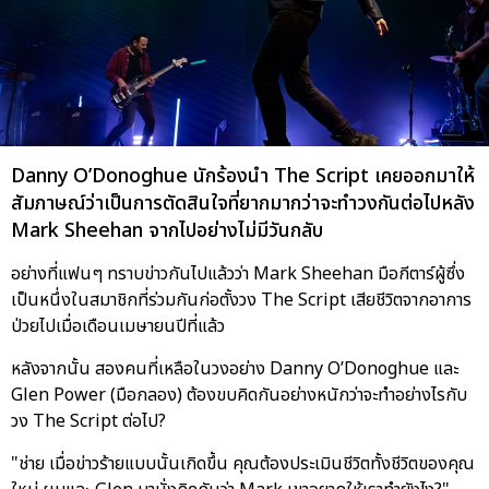
Danny O’Donoghue นักร้องนำ The Script เคยออกมาให้
สัมภาษณ์ว่าเป็นการตัดสินใจที่ยากมากว่าจะทำวงกันต่อไปหลัง
Mark Sheehan จากไปอย่างไม่มีวันกลับ
อย่างที่แฟนๆ ทราบข่าวกันไปแล้วว่า Mark Sheehan มือกีตาร์ผู้ซึ่ง
เป็นหนึ่งในสมาชิกที่ร่วมกันก่อตั้งวง The Script เสียชีวิตจากอาการ
ป่วยไปเมื่อเดือนเมษายนปีที่แล้ว
หลังจากนั้น สองคนที่เหลือในวงอย่าง Danny O’Donoghue และ
Glen Power (มือกลอง) ต้องขบคิดกันอย่างหนักว่าจะทำอย่างไรกับ
วง The Script ต่อไป?
"ช่าย เมื่อข่าวร้ายแบบนั้นเกิดขึ้น คุณต้องประเมินชีวิตทั้งชีวิตของคุณ