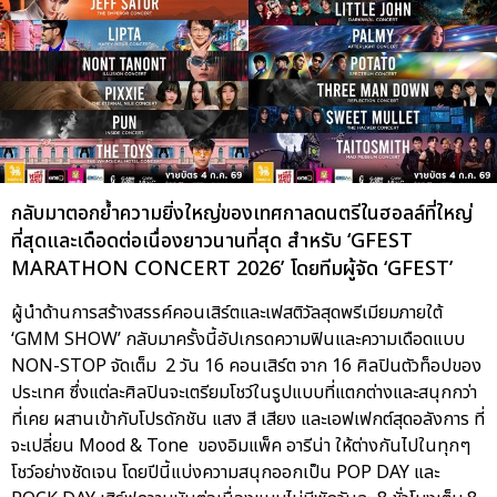
กลับมาตอกย้ำความยิ่งใหญ่ของเทศกาลดนตรีในฮอลล์ที่ใหญ่
ที่สุดและเดือดต่อเนื่องยาวนานที่สุด สำหรับ ‘GFEST
MARATHON CONCERT 2026’ โดยทีมผู้จัด ‘GFEST’
ผู้นำด้านการสร้างสรรค์คอนเสิร์ตและเฟสติวัลสุดพรีเมียมภายใต้
‘GMM SHOW’ กลับมาครั้งนี้อัปเกรดความฟินและความเดือดแบบ
NON-STOP จัดเต็ม 2 วัน 16 คอนเสิร์ต จาก 16 ศิลปินตัวท็อปของ
ประเทศ ซึ่งแต่ละศิลปินจะเตรียมโชว์ในรูปแบบที่แตกต่างและสนุกกว่า
ที่เคย ผสานเข้ากับโปรดักชัน แสง สี เสียง และเอฟเฟกต์สุดอลังการ ที่
จะเปลี่ยน Mood & Tone ของอิมแพ็ค อารีน่า ให้ต่างกันไปในทุกๆ
โชว์อย่างชัดเจน โดยปีนี้แบ่งความสนุกออกเป็น POP DAY และ