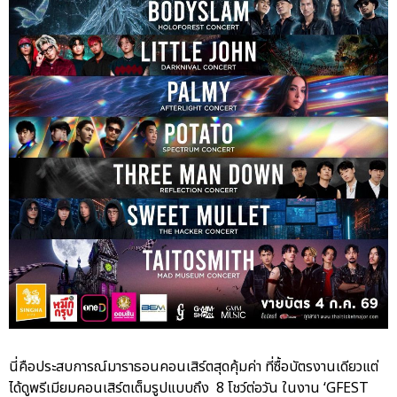
นี่คือประสบการณ์มาราธอนคอนเสิร์ตสุดคุ้มค่า ที่ซื้อบัตรงานเดียวแต่
ได้ดูพรีเมียมคอนเสิร์ตเต็มรูปแบบถึง 8 โชว์ต่อวัน ในงาน ‘GFEST