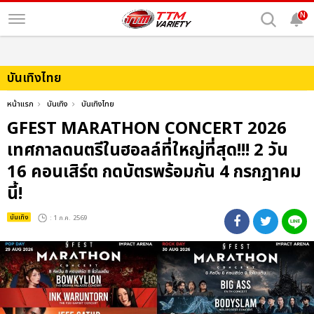
N
บันเทิงไทย
หน้าแรก
บันเทิง
บันเทิงไทย
GFEST MARATHON CONCERT 2026
เทศกาลดนตรีในฮอลล์ที่ใหญ่ที่สุด!!! 2 วัน
16 คอนเสิร์ต กดบัตรพร้อมกัน 4 กรกฎาคม
นี้!
บันเทิง
: 1 ก.ค. 2569