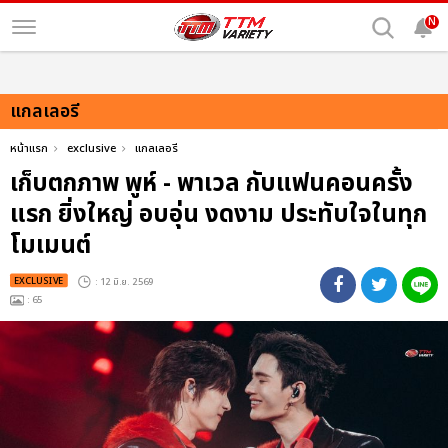
N
แกลเลอรี
หน้าแรก
exclusive
แกลเลอรี
เก็บตกภาพ พูห์ - พาเวล กับแฟนคอนครั้ง
แรก ยิ่งใหญ่ อบอุ่น งดงาม ประทับใจในทุก
โมเมนต์
EXCLUSIVE
: 12 มิ.ย. 2569
: 65