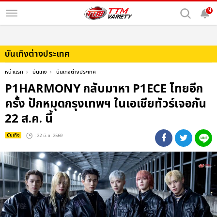
N
บันเทิงต่างประเทศ
หน้าแรก
บันเทิง
บันเทิงต่างประเทศ
P1HARMONY กลับมาหา P1ECE ไทยอีก
ครั้ง ปักหมุดกรุงเทพฯ ในเอเชียทัวร์เจอกัน
22 ส.ค. นี้
บันเทิง
: 22 มิ.ย. 2569