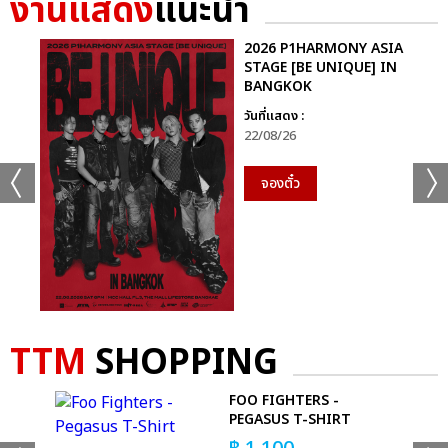
งานแสดง
แนะนำ
แชร์ :
SHARE
TWEET
LINE
2026 P1HARMONY ASIA
STAGE [BE UNIQUE] IN
BANGKOK
วันที่แสดง :
22/08/26
จองตั๋ว
TTM
SHOPPING
CE
FOO FIGHTERS -
PEGASUS T-SHIRT