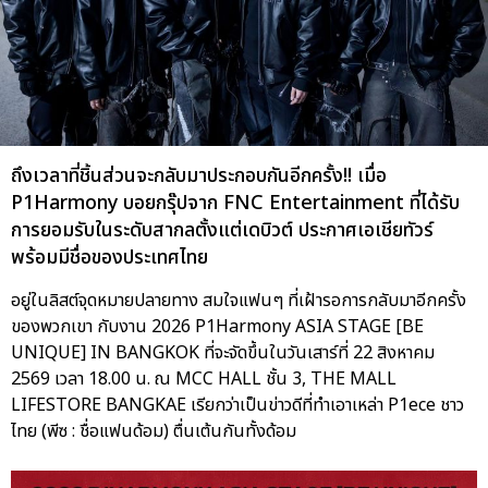
ถึงเวลาที่ชิ้นส่วนจะกลับมาประกอบกันอีกครั้ง!! เมื่อ
P1Harmony บอยกรุ๊ปจาก FNC Entertainment ที่ได้รับ
การยอมรับในระดับสากลตั้งแต่เดบิวต์ ประกาศเอเชียทัวร์
พร้อมมีชื่อของประเทศไทย
อยู่ในลิสต์จุดหมายปลายทาง สมใจแฟนๆ ที่เฝ้ารอการกลับมาอีกครั้ง
ของพวกเขา กับงาน 2026 P1Harmony ASIA STAGE [BE
UNIQUE] IN BANGKOK ที่จะจัดขึ้นในวันเสาร์ที่ 22 สิงหาคม
2569 เวลา 18.00 น. ณ MCC HALL ชั้น 3, THE MALL
LIFESTORE BANGKAE เรียกว่าเป็นข่าวดีที่ทำเอาเหล่า P1ece ชาว
ไทย (พีซ : ชื่อแฟนด้อม) ตื่นเต้นกันทั้งด้อม