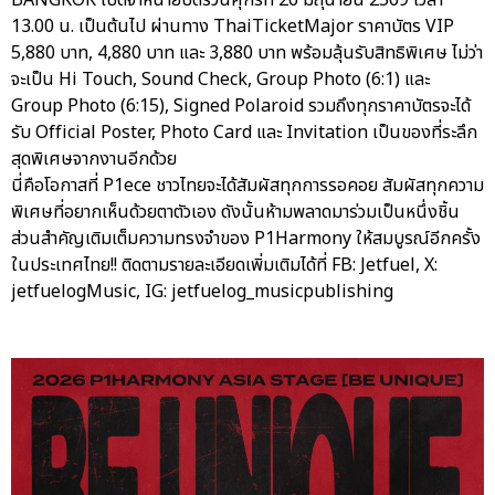
BANGKOK เปิดจำหน่ายบัตรวันศุกร์ที่ 26 มิถุนายน 2569 เวลา
13.00 น. เป็นต้นไป ผ่านทาง ThaiTicketMajor ราคาบัตร VIP
5,880 บาท, 4,880 บาท และ 3,880 บาท พร้อมลุ้นรับสิทธิพิเศษ ไม่ว่า
จะเป็น Hi Touch, Sound Check, Group Photo (6:1) และ
Group Photo (6:15), Signed Polaroid รวมถึงทุกราคาบัตรจะได้
รับ Official Poster, Photo Card และ Invitation เป็นของที่ระลึก
สุดพิเศษจากงานอีกด้วย
นี่คือโอกาสที่ P1ece ชาวไทยจะได้สัมผัสทุกการรอคอย สัมผัสทุกความ
พิเศษที่อยากเห็นด้วยตาตัวเอง ดังนั้นห้ามพลาดมาร่วมเป็นหนึ่งชิ้น
ส่วนสำคัญเติมเต็มความทรงจำของ P1Harmony ให้สมบูรณ์อีกครั้ง
ในประเทศไทย!! ติดตามรายละเอียดเพิ่มเติมได้ที่ FB: Jetfuel, X:
jetfuelogMusic, IG: jetfuelog_musicpublishing