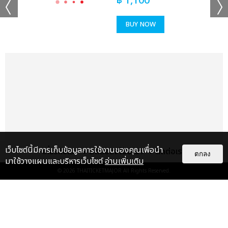
฿
1,100
BUY NOW
เว็บไซต์นี้มีการเก็บข้อมูลการใช้งานของคุณเพื่อนำ
เกี่ยวกับเรา
ติดต่อลงโฆษณา
ติดต่อเรา
ตกลง
มาใช้วางแผนและบริหารเว็บไซต์
อ่านเพิ่มเติม
© 2026
THAITICKETMAJOR
All Rights Reserved.
เรื่อง
แนะนำ