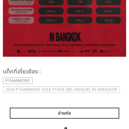
เเท็กที่เกี่ยวข้อง :
P1HARMONY
2026 P1HARMONY ASIA STAGE [BE UNIQUE] IN BANGKOK
อ่านต่อ