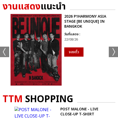
งานแสดง
แนะนำ
2026 P1HARMONY ASIA
STAGE [BE UNIQUE] IN
BANGKOK
วันที่แสดง :
22/08/26
จองตั๋ว
TTM
SHOPPING
+61
ดูรูปทั้งหมด
POST MALONE - LIVE
ACK
CLOSE-UP T-SHIRT