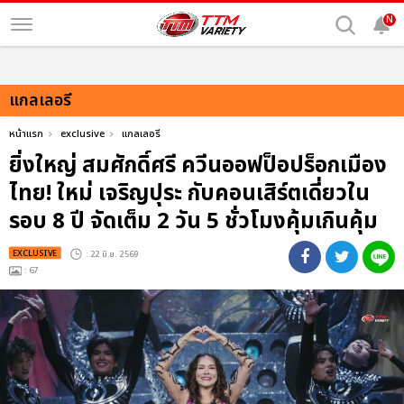
N
แกลเลอรี
หน้าแรก
exclusive
แกลเลอรี
ยิ่งใหญ่ สมศักดิ์ศรี ควีนออฟป็อปร็อกเมือง
ไทย! ใหม่ เจริญปุระ กับคอนเสิร์ตเดี่ยวใน
รอบ 8 ปี จัดเต็ม 2 วัน 5 ชั่วโมงคุ้มเกินคุ้ม
EXCLUSIVE
: 22 มิ.ย. 2569
: 67