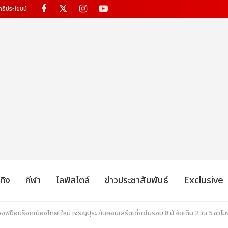
ทธิประโยชน์
เทิง
กีฬา
ไลฟ์สไตล์
ข่าวประชาสัมพันธ์
Exclusive
ออฟป็อปร็อกเมืองไทย! ใหม่ เจริญปุระ กับคอนเสิร์ตเดี่ยวในรอบ 8 ปี จัดเต็ม 2 วัน 5 ชั่วโมง