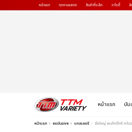
หน้าแรก
ทุกงานแสดง
สินค้าที่ระลึก
วาไรตี้
สิ
หน้าแรก
บัน
หน้าแรก
exclusive
แกลเลอรี
ยิ่งใหญ่ สมศักดิ์ศรี ควีน