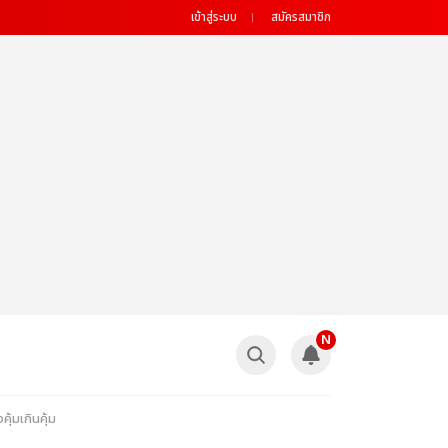
เข้าสู่ระบบ
สมัครสมาชิก
N
คุ้มเกินคุ้ม