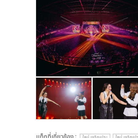
เเท็กที่เกี่ยวข้อง :
ใหม่ เจริญปุระ
ใหม่ เจริ