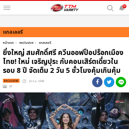
N
แกลเลอรี
หน้าแรก
exclusive
แกลเลอรี
ยิ่งใหญ่ สมศักดิ์ศรี ควีนออฟป็อปร็อกเมือง
ไทย! ใหม่ เจริญปุระ กับคอนเสิร์ตเดี่ยวใน
รอบ 8 ปี จัดเต็ม 2 วัน 5 ชั่วโมงคุ้มเกินคุ้ม
EXCLUSIVE
: 22 มิ.ย. 2569
: 67