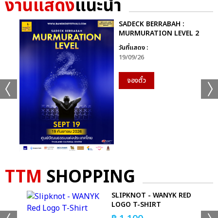
งานแสดง
แนะนำ
SADECK BERRABAH :
MURMURATION LEVEL 2
วันที่แสดง :
19/09/26
จองตั๋ว
TTM
SHOPPING
+61
SLIPKNOT - WANYK RED
ดูรูปทั้งหมด
KS
LOGO T-SHIRT