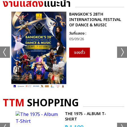
งานแสดง
แนะนำ
BANGKOK'S 28TH
INTERNATIONAL FESTIVAL
OF DANCE & MUSIC
วันที่แสดง :
05/09/26
จองตั๋ว
TTM
SHOPPING
+61
-
THE 1975 - ALBUM T-
ดูรูปทั้งหมด
SHIRT