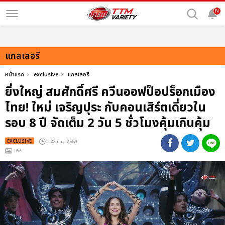
N
แกลเลอรี
หน้าแรก
exclusive
แกลเลอรี
ยิ่งใหญ่ สมศักดิ์ศรี ควีนออฟป็อปร็อกเมือง
ไทย! ใหม่ เจริญปุระ กับคอนเสิร์ตเดี่ยวใน
รอบ 8 ปี จัดเต็ม 2 วัน 5 ชั่วโมงคุ้มเกินคุ้ม
EXCLUSIVE
: 22 มิ.ย. 2569
: 67