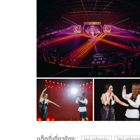
เเท็กที่เกี่ยวข้อง :
ใหม่ เจริญปุระ
ใหม่ เจริ