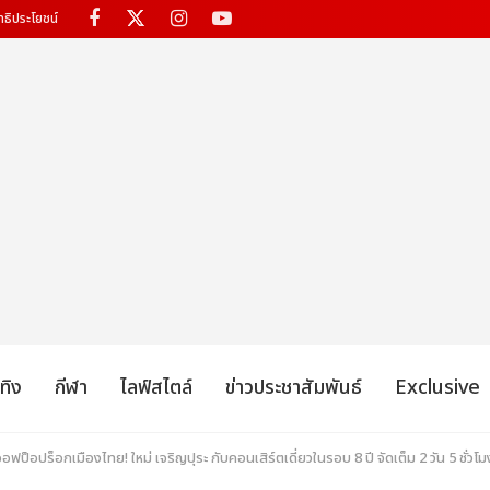
ทธิประโยชน์
เทิง
กีฬา
ไลฟ์สไตล์
ข่าวประชาสัมพันธ์
Exclusive
ออฟป็อปร็อกเมืองไทย! ใหม่ เจริญปุระ กับคอนเสิร์ตเดี่ยวในรอบ 8 ปี จัดเต็ม 2 วัน 5 ชั่วโมง