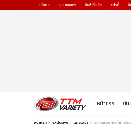
หน้าแรก
ทุกงานแสดง
สินค้าที่ระลึก
วาไรตี้
สิ
หน้าแรก
บัน
หน้าแรก
exclusive
แกลเลอรี
ยิ่งใหญ่ สมศักดิ์ศรี ควีน