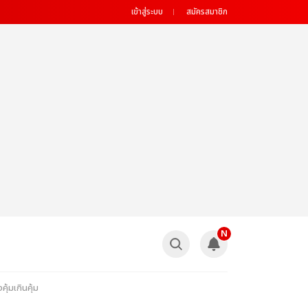
เข้าสู่ระบบ
สมัครสมาชิก
N
คุ้มเกินคุ้ม