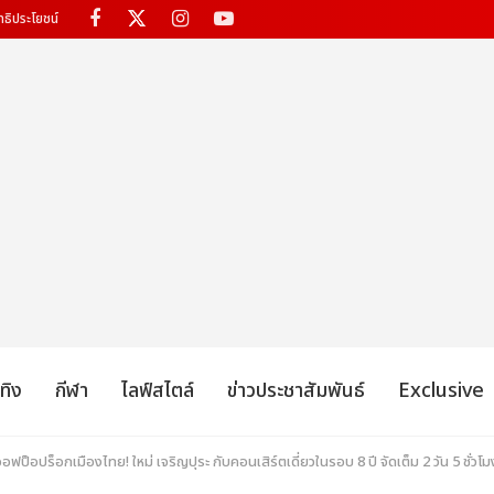
ทธิประโยชน์
เทิง
กีฬา
ไลฟ์สไตล์
ข่าวประชาสัมพันธ์
Exclusive
ออฟป็อปร็อกเมืองไทย! ใหม่ เจริญปุระ กับคอนเสิร์ตเดี่ยวในรอบ 8 ปี จัดเต็ม 2 วัน 5 ชั่วโมง