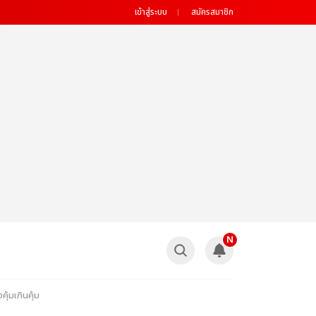
เข้าสู่ระบบ
สมัครสมาชิก
N
คุ้มเกินคุ้ม