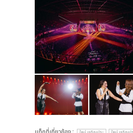
เเท็กที่เกี่ยวข้อง :
ใหม่ เจริญปุระ
ใหม่ เจริ