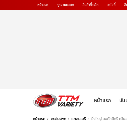
หน้าแรก
ทุกงานแสดง
สินค้าที่ระลึก
วาไรตี้
สิ
หน้าแรก
บัน
หน้าแรก
exclusive
แกลเลอรี
ยิ่งใหญ่ สมศักดิ์ศรี ควีน