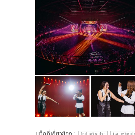
เเท็กที่เกี่ยวข้อง :
ใหม่ เจริญปุระ
ใหม่ เจริ