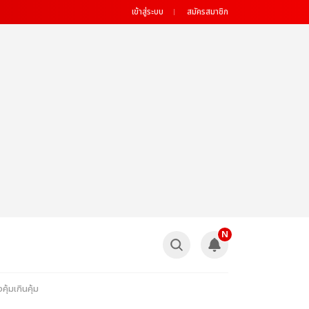
เข้าสู่ระบบ
สมัครสมาชิก
N
คุ้มเกินคุ้ม