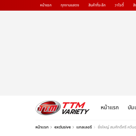
หน้าแรก
ทุกงานแสดง
สินค้าที่ระลึก
วาไรตี้
สิ
หน้าแรก
บัน
หน้าแรก
exclusive
แกลเลอรี
ยิ่งใหญ่ สมศักดิ์ศรี ควีน