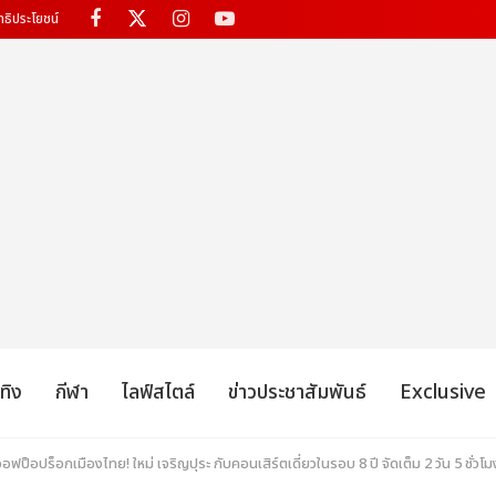
ทธิประโยชน์
เทิง
กีฬา
ไลฟ์สไตล์
ข่าวประชาสัมพันธ์
Exclusive
ออฟป็อปร็อกเมืองไทย! ใหม่ เจริญปุระ กับคอนเสิร์ตเดี่ยวในรอบ 8 ปี จัดเต็ม 2 วัน 5 ชั่วโมง