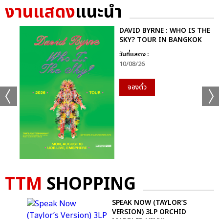
งานแสดง
แนะนำ
DAVID BYRNE : WHO IS THE
SKY? TOUR IN BANGKOK
วันที่แสดง :
10/08/26
จองตั๋ว
TTM
SHOPPING
+61
ดูรูปทั้งหมด
SPEAK NOW (TAYLOR’S
VERSION) 3LP ORCHID