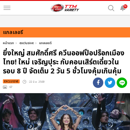
N
แกลเลอรี
หน้าแรก
exclusive
แกลเลอรี
ยิ่งใหญ่ สมศักดิ์ศรี ควีนออฟป็อปร็อกเมือง
ไทย! ใหม่ เจริญปุระ กับคอนเสิร์ตเดี่ยวใน
รอบ 8 ปี จัดเต็ม 2 วัน 5 ชั่วโมงคุ้มเกินคุ้ม
EXCLUSIVE
: 22 มิ.ย. 2569
: 67