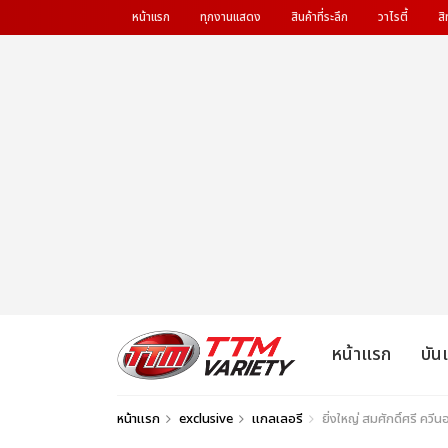
หน้าแรก
ทุกงานแสดง
สินค้าที่ระลึก
วาไรตี้
สิ
หน้าแรก
บัน
หน้าแรก
exclusive
แกลเลอรี
ยิ่งใหญ่ สมศักดิ์ศรี ควีน