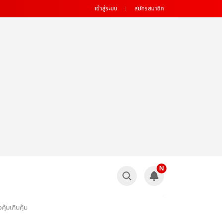
เข้าสู่ระบบ
สมัครสมาชิก
N
คุ้มเกินคุ้ม