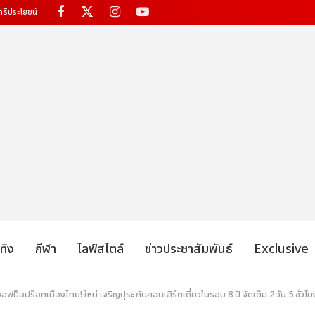
ทธิประโยชน์
เทิง
กีฬา
ไลฟ์สไตล์
ข่าวประชาสัมพันธ์
Exclusive
ออฟป็อปร็อกเมืองไทย! ใหม่ เจริญปุระ กับคอนเสิร์ตเดี่ยวในรอบ 8 ปี จัดเต็ม 2 วัน 5 ชั่วโมง