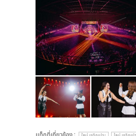
เเท็กที่เกี่ยวข้อง :
ใหม่ เจริญปุระ
ใหม่ เจริ