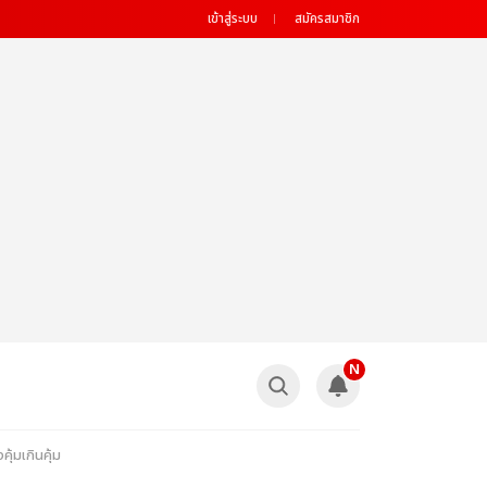
เข้าสู่ระบบ
สมัครสมาชิก
N
คุ้มเกินคุ้ม