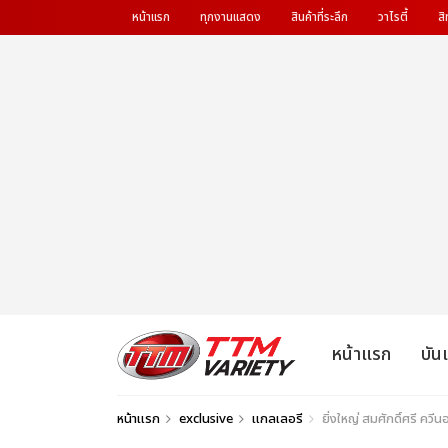
หน้าแรก
ทุกงานแสดง
สินค้าที่ระลึก
วาไรตี้
สิ
หน้าแรก
บัน
หน้าแรก
exclusive
แกลเลอรี
ยิ่งใหญ่ สมศักดิ์ศรี ควีน