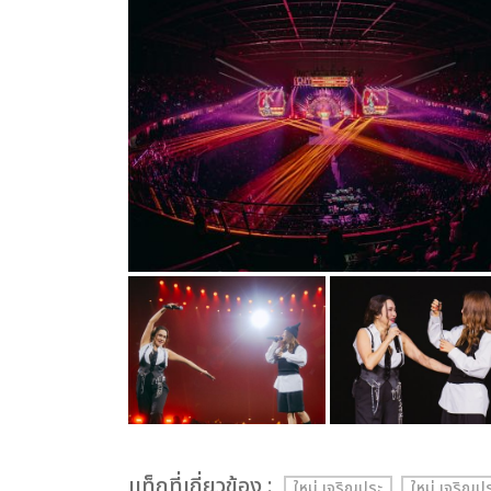
เเท็กที่เกี่ยวข้อง :
ใหม่ เจริญปุระ
ใหม่ เจริ