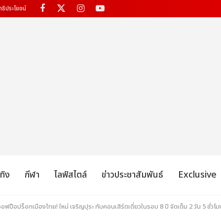
ทธิประโยชน์
เทิง
กีฬา
ไลฟ์สไตล์
ข่าวประชาสัมพันธ์
Exclusive
ออฟป็อปร็อกเมืองไทย! ใหม่ เจริญปุระ กับคอนเสิร์ตเดี่ยวในรอบ 8 ปี จัดเต็ม 2 วัน 5 ชั่วโมง