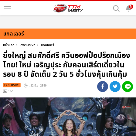
N
แกลเลอรี
หน้าแรก
exclusive
แกลเลอรี
ยิ่งใหญ่ สมศักดิ์ศรี ควีนออฟป็อปร็อกเมือง
ไทย! ใหม่ เจริญปุระ กับคอนเสิร์ตเดี่ยวใน
รอบ 8 ปี จัดเต็ม 2 วัน 5 ชั่วโมงคุ้มเกินคุ้ม
EXCLUSIVE
: 22 มิ.ย. 2569
: 67