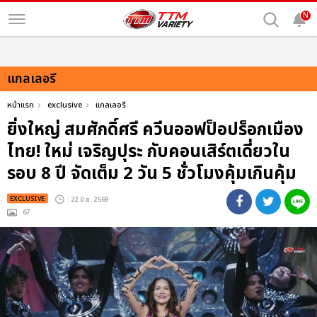
N
แกลเลอรี
หน้าแรก
exclusive
แกลเลอรี
ยิ่งใหญ่ สมศักดิ์ศรี ควีนออฟป็อปร็อกเมือง
ไทย! ใหม่ เจริญปุระ กับคอนเสิร์ตเดี่ยวใน
รอบ 8 ปี จัดเต็ม 2 วัน 5 ชั่วโมงคุ้มเกินคุ้ม
EXCLUSIVE
: 22 มิ.ย. 2569
: 67