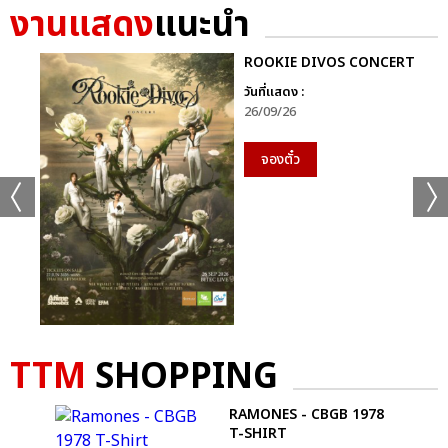
งานแสดง
แนะนำ
ROOKIE DIVOS CONCERT
วันที่แสดง :
26/09/26
จองตั๋ว
TTM
SHOPPING
+61
ดูรูปทั้งหมด
RAMONES - CBGB 1978
T-SHIRT