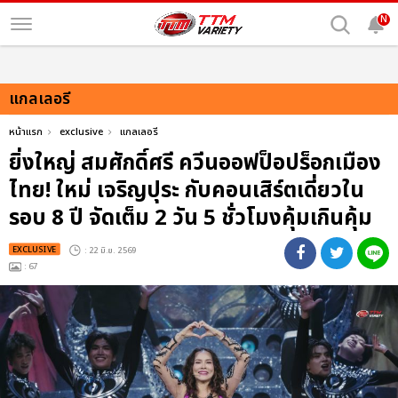
N
แกลเลอรี
หน้าแรก
exclusive
แกลเลอรี
ยิ่งใหญ่ สมศักดิ์ศรี ควีนออฟป็อปร็อกเมือง
ไทย! ใหม่ เจริญปุระ กับคอนเสิร์ตเดี่ยวใน
รอบ 8 ปี จัดเต็ม 2 วัน 5 ชั่วโมงคุ้มเกินคุ้ม
EXCLUSIVE
: 22 มิ.ย. 2569
: 67