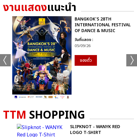
งานแสดง
แนะนำ
BANGKOK'S 28TH
INTERNATIONAL FESTIVAL
OF DANCE & MUSIC
วันที่แสดง :
05/09/26
จองตั๋ว
TTM
SHOPPING
+61
ดูรูปทั้งหมด
SLIPKNOT - WANYK RED
UR
LOGO T-SHIRT