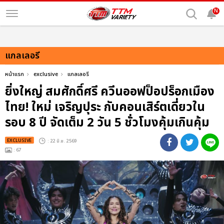
N
แกลเลอรี
หน้าแรก
exclusive
แกลเลอรี
ยิ่งใหญ่ สมศักดิ์ศรี ควีนออฟป็อปร็อกเมือง
ไทย! ใหม่ เจริญปุระ กับคอนเสิร์ตเดี่ยวใน
รอบ 8 ปี จัดเต็ม 2 วัน 5 ชั่วโมงคุ้มเกินคุ้ม
EXCLUSIVE
: 22 มิ.ย. 2569
: 67