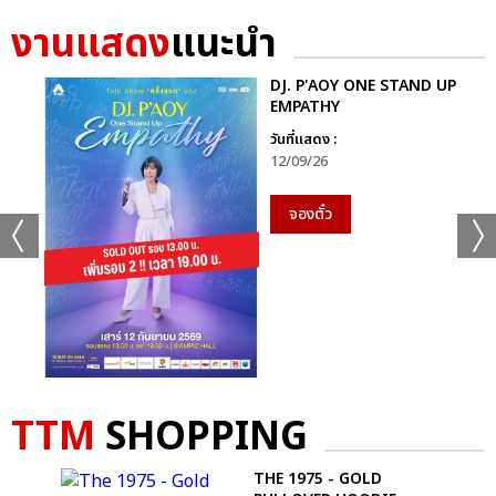
งานแสดง
แนะนำ
DJ. P'AOY ONE STAND UP
EMPATHY
วันที่แสดง :
12/09/26
จองตั๋ว
+61
TTM
SHOPPING
ดูรูปทั้งหมด
THE 1975 - GOLD