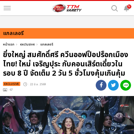
N
แกลเลอรี
หน้าแรก
exclusive
แกลเลอรี
ยิ่งใหญ่ สมศักดิ์ศรี ควีนออฟป็อปร็อกเมือง
ไทย! ใหม่ เจริญปุระ กับคอนเสิร์ตเดี่ยวใน
รอบ 8 ปี จัดเต็ม 2 วัน 5 ชั่วโมงคุ้มเกินคุ้ม
EXCLUSIVE
: 22 มิ.ย. 2569
: 67