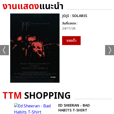
งานแสดง
แนะนำ
JOJI : SOLARIS
วันที่แสดง :
24/11/26
จองตั๋ว
TTM
SHOPPING
+61
ดูรูปทั้งหมด
ED SHEERAN - BAD
HABITS T-SHIRT