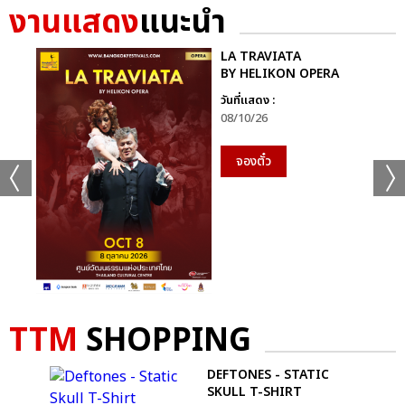
งานแสดง
แนะนำ
LA TRAVIATA
BY HELIKON OPERA
วันที่แสดง :
08/10/26
จองตั๋ว
TTM
SHOPPING
+61
ดูรูปทั้งหมด
PERS
DEFTONES - STATIC
 T-
SKULL T-SHIRT