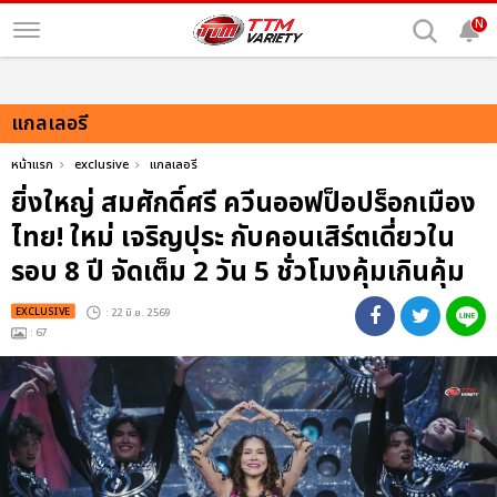
N
แกลเลอรี
หน้าแรก
exclusive
แกลเลอรี
ยิ่งใหญ่ สมศักดิ์ศรี ควีนออฟป็อปร็อกเมือง
ไทย! ใหม่ เจริญปุระ กับคอนเสิร์ตเดี่ยวใน
รอบ 8 ปี จัดเต็ม 2 วัน 5 ชั่วโมงคุ้มเกินคุ้ม
EXCLUSIVE
: 22 มิ.ย. 2569
: 67