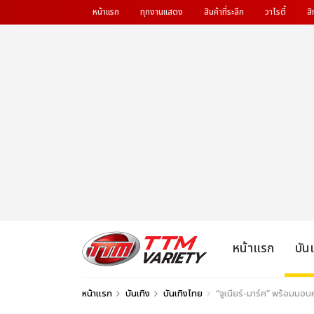
หน้าแรก
ทุกงานแสดง
สินค้าที่ระลึก
วาไรตี้
สิ
หน้าแรก
บัน
หน้าแรก
บันเทิง
บันเทิงไทย
“จูเนียร์-มาร์ค” พร้อมมอบ