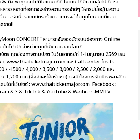
ที่จะพาทุกคนไปมีโมเมนต์ที่ดี โมเมนต์ที่มีความสุขไปกับเรา
หลายรสชาติที่อยากจะสร้างความทรงจำดีๆ ให้ทริปนี้อยู่ในความ
ยมวอร์มนิ้วรอกดบัตรสร้างความทรงจำในทุกโมเมนต์ที่แสน
็ดขาด!!
unnyMoon CONCERT” สามารถจับจองบัตรบนช่องทาง Online
็นต้นไป เปิดจำหน่ายทุกที่นั่ง ทางออนไลน์ที่
ัตร ทุกช่องทางตามปกติ ในวันอาทิตย์ที่ 14 มิถุนายน 2569 เริ่ม
กสาขา, www.thaiticketmajor.com และ Call center โทร 0-
0 / 4,500 / 4,000 / 3,500 / 3,000 / 2,500 / 2,000 และ
/ 1,200 บาท (ลิ้งค์และโค้ดรับชม) กรณีต้องการรับบัตรพลาสติก
่มเติมได้ที่เว็บไซต์ : www.thaiticketmajor.com Facebook :
gram & X & TikTok & YouTube & Weibo : GMMTV