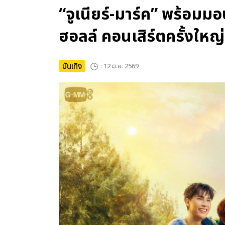
“จูเนียร์-มาร์ค” พร้อม
ฮอลล์ คอนเสิร์ตครั้งใหญ่
บันเทิง
: 12 มิ.ย. 2569