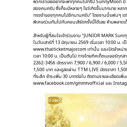
พวกเราเลยอยากจะพาทุกคนไปทริป SunnyMoon นี้ เพื่อ
สองคนครับ ซึ่งก็จะมีหลายๆ โชว์เกิดขึ้นมากมาย หลาก
ทรงจำของทุกคนไปอีกนานครับ” โดยงานนี้แฟนๆ เตรี
พิเศษร่วมกันไปกับคอนเสิร์ตครั้งนี้ได้เลย ห้ามพลาดเด
สำหรับผู้ที่สนใจเข้าร่วมงาน “JUNIOR MARK S
ในวันเสาร์ที่ 13 มิถุนายน 2569 เริ่มเวลา 10:00 น. เป
www.thaiticketmajor.com เท่านั้น และเปิดจำหน่ายบ
เวลา 10:00 น. เป็นต้นไป ทางไทยทิคเก็ตเมเจอร์ทุ
2262-3456 บัตรราคา 7,900 / 6,900 / 6,000 / 5,50
1,500 บาท และดูสดผ่าน TTM LIVE บัตรราคา 1,500 
ที่ระลึก ชำระเพิ่ม 30 บาทต่อใบ ติดตามรายละเอียดเพิ
www.facebook.com/gmmtvofficial และ Insta