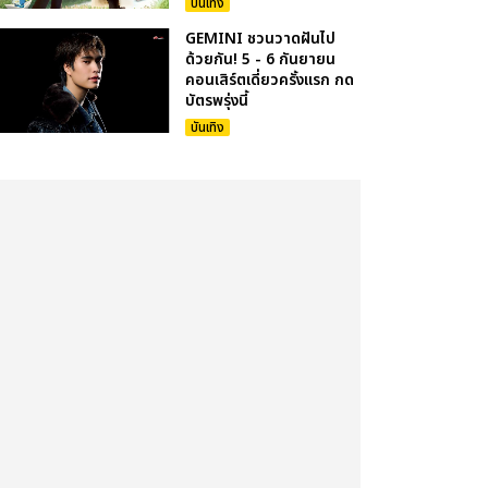
บันเทิง
GEMINI ชวนวาดฝันไป
ด้วยกัน! 5 - 6 กันยายน
คอนเสิร์ตเดี่ยวครั้งแรก กด
บัตรพรุ่งนี้
บันเทิง