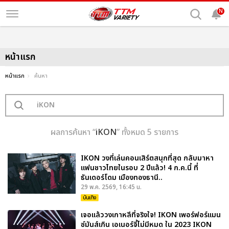
N
หน้าแรก
หน้าแรก
ค้นหา
ผลการค้นหา “
iKON
” ทั้งหมด 5 รายการ
IKON วงที่เล่นคอนเสิร์ตสนุกที่สุด กลับมาหา
แฟนชาวไทยในรอบ 2 ปีแล้ว! 4 ก.ค.นี้ ที่
ธันเดอร์โดม เมืองทองธานี..
29 พ.ค. 2569, 16:45 น.
บันเทิง
เจอแล้ววงเกาหลีที่จริงใจ! IKON เพอร์ฟอร์แมน
ซ์มันส์เกิน เอเนอร์จี้ไม่มีหมด ใน 2023 IKON