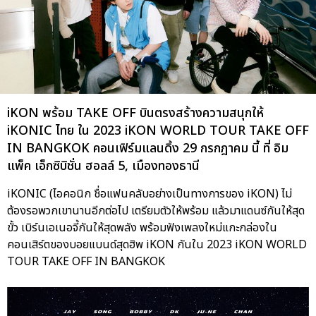
iKON พร้อม TAKE OFF บินตรงสร้างความสนุกให้
iKONIC ไทย ใน 2023 iKON WORLD TOUR TAKE OFF
IN BANGKOK คอนเฟิร์มแลนดิ้ง 29 กรกฎาคม นี้ ที่ อิม
แพ็ค เอ็กซิบิชั่น ฮอลล์ 5, เมืองทองธานี
iKONIC (ไอคอนิก ชื่อแฟนคลับอย่างเป็นทางการของ iKON) ไม่
ต้องรอพวกเขานานอีกต่อไป เตรียมตัวให้พร้อม แล้วมาแดนซ์กันให้สุด
ขั้ว เบิร์นเอเนอจี้กันให้สุดพลัง พร้อมฟังเพลงใหม่แกะกล่องใน
คอนเสิร์ตของบอยแบนด์สุดฮิพ iKON กันใน 2023 iKON WORLD
TOUR TAKE OFF IN BANGKOK