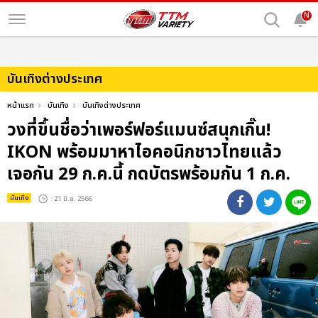
N
บันเทิงต่างประเทศ
หน้าแรก
บันเทิง
บันเทิงต่างประเทศ
วงที่ขึ้นชื่อว่าเพอร์ฟอร์แมนซ์สนุกเกิ๊น!
IKON พร้อมมาหาไอคอนิกชาวไทยแล้ว
เจอกัน 29 ก.ค.นี้ กดบัตรพร้อมกัน 1 ก.ค.
บันเทิง
: 21 มิ.ย. 2566