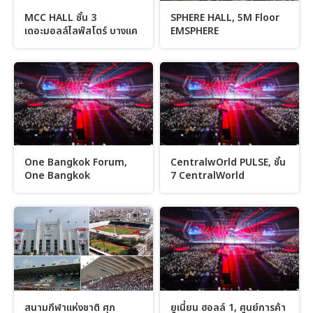
MCC HALL ชั้น 3
SPHERE HALL, 5M Floor
เดอะมอลล์ไลฟ์สโตร์ บางแค
EMSPHERE
One Bangkok Forum,
CentralwOrld PULSE, ชั้น
One Bangkok
7 CentralWorld
สนามกีฬาแห่งชาติ ศุภ
ยูเนี่ยน ฮอลล์ 1, ศูนย์การค้า