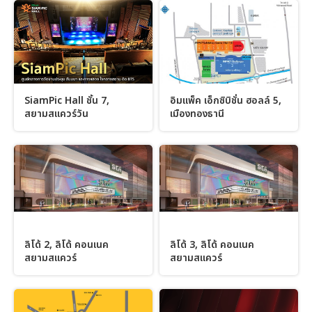
SiamPic Hall ชั้น 7,
อิมแพ็ค เอ็กซิบิชั่น ฮอลล์ 5,
สยามสแควร์วัน
เมืองทองธานี
ลิโด้ 2, ลิโด้ คอนเนค
ลิโด้ 3, ลิโด้ คอนเนค
สยามสแควร์‬
สยามสแควร์