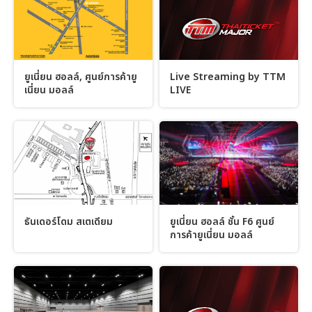
ยูเนี่ยน ฮอลล์, ศูนย์การค้ายู
Live Streaming by TTM
เนี่ยน มอลล์
LIVE
ธันเดอร์โดม สเตเดียม
ยูเนี่ยน ฮอลล์ ชั้น F6 ศูนย์
การค้ายูเนี่ยน มอลล์