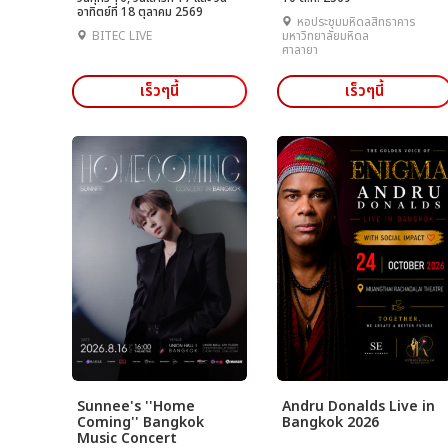
อาทิตย์ที่ 18 ตุลาคม 2569
หอประชุมมหิดลสิทธาคาร
BITEC LIVE
มหาวิทยาลัยมหิดล
ศาลายา
เร็วๆนี้
เร็วๆนี้
Sunnee's ''Home
Andru Donalds Live in
Coming'' Bangkok
Bangkok 2026
Music Concert