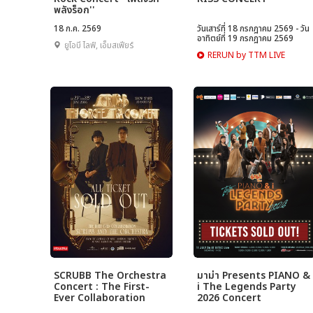
พลังร็อก''
18 ก.ค. 2569
วันเสาร์ที่ 18 กรกฎาคม 2569 - วัน
อาทิตย์ที่ 19 กรกฎาคม 2569
ยูโอบี ไลฟ์, เอ็มสเฟียร์
RERUN by TTM LIVE
SCRUBB The Orchestra
มาม่า Presents PIANO &
Concert : The First-
i The Legends Party
Ever Collaboration
2026 Concert