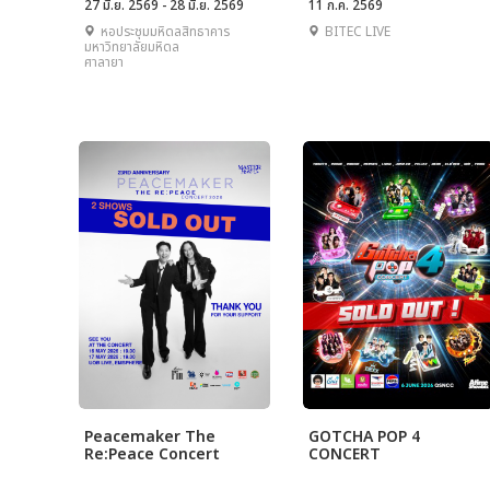
27 มิ.ย. 2569 - 28 มิ.ย. 2569
11 ก.ค. 2569
หอประชุมมหิดลสิทธาคาร
BITEC LIVE
มหาวิทยาลัยมหิดล
ศาลายา
Peacemaker The
GOTCHA POP 4
Re:Peace Concert
CONCERT