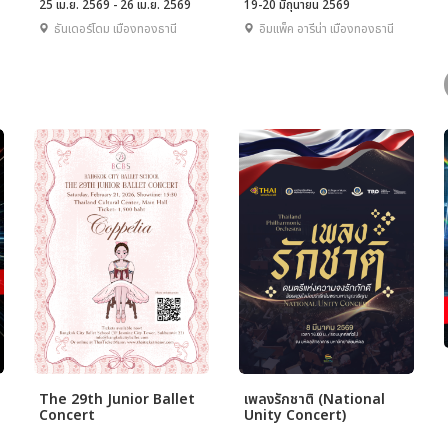
25 เม.ย. 2569 - 26 เม.ย. 2569
19-20 มิถุนายน 2569
ธันเดอร์โดม เมืองทองธานี
อิมแพ็ค อารีน่า เมืองทองธานี
The 29th Junior Ballet
เพลงรักชาติ (National
Concert
Unity Concert)