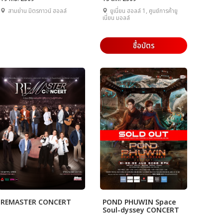
สามย่าน มิตรทาวน์ ฮอลล์
ยูเนี่ยน ฮอลล์ 1, ศูนย์การค้ายู
เนี่ยน มอลล์
ซื้อบัตร
REMASTER CONCERT
POND PHUWIN Space
Soul-dyssey CONCERT