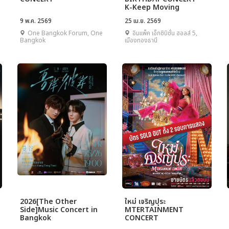
K-Keep Moving
9 พ.ค. 2569
25 เม.ย. 2569
One Bangkok Forum, One
อิมแพ็ค เอ็กซิบิชั่น ฮอลล์ 5,
Bangkok
เมืองทองธานี
2026[The Other
ใหม่ เจริญปุระ
Side]Music Concert in
MTERTAINMENT
Bangkok
CONCERT