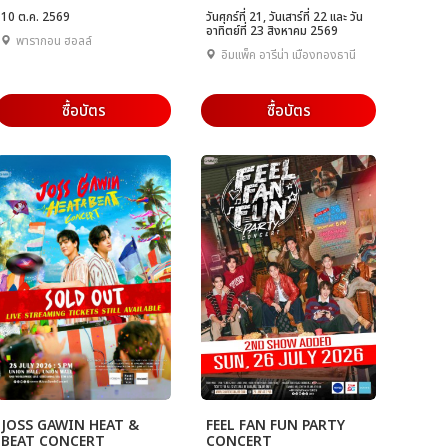
10 ต.ค. 2569
วันศุกร์ที่ 21, วันเสาร์ที่ 22 และ วัน
อาทิตย์ที่ 23 สิงหาคม 2569
พารากอน ฮอลล์
อิมแพ็ค อารีน่า เมืองทองธานี
ซื้อบัตร
ซื้อบัตร
JOSS GAWIN HEAT &
FEEL FAN FUN PARTY
BEAT CONCERT
CONCERT