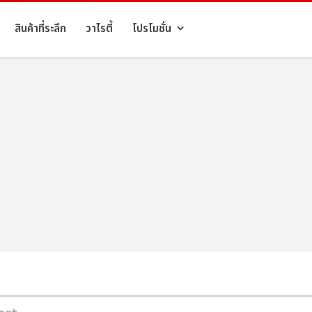
สินค้าที่ระลึก
วาไรตี้
โปรโมชั่น