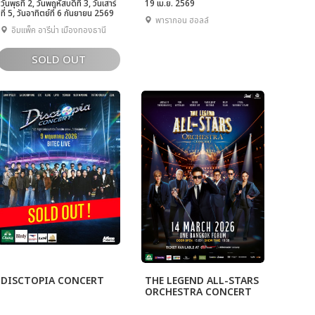
วันพุธที่ 2, วันพฤหัสบดีที่ 3, วันเสาร์
19 เม.ย. 2569
ที่ 5, วันอาทิตย์ที่ 6 กันยายน 2569
พารากอน ฮอลล์
อิมแพ็ค อารีน่า เมืองทองธานี
SOLD OUT
DISCTOPIA CONCERT
THE LEGEND ALL-STARS
ORCHESTRA CONCERT