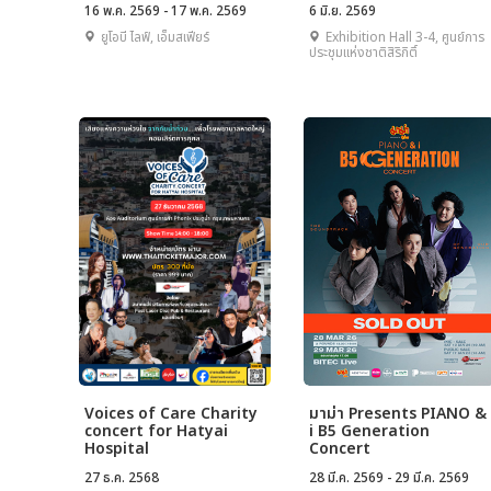
16 พ.ค. 2569 - 17 พ.ค. 2569
6 มิ.ย. 2569
ยูโอบี ไลฟ์, เอ็มสเฟียร์
Exhibition Hall 3-4, ศูนย์การ
ประชุมแห่งชาติสิริกิติ์
Voices of Care Charity
มาม่า Presents PIANO &
concert for Hatyai
i B5 Generation
Hospital
Concert
27 ธ.ค. 2568
28 มี.ค. 2569 - 29 มี.ค. 2569