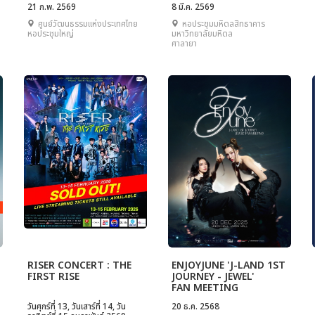
21 ก.พ. 2569
8 มี.ค. 2569
ศูนย์วัฒนธรรมแห่งประเทศไทย
หอประชุมมหิดลสิทธาคาร
หอประชุมใหญ่
มหาวิทยาลัยมหิดล
ศาลายา
RISER CONCERT : THE
ENJOYJUNE 'J-LAND 1ST
FIRST RISE
JOURNEY - JEWEL'
FAN MEETING
วันศุกร์ที่ 13, วันเสาร์ที่ 14, วัน
20 ธ.ค. 2568