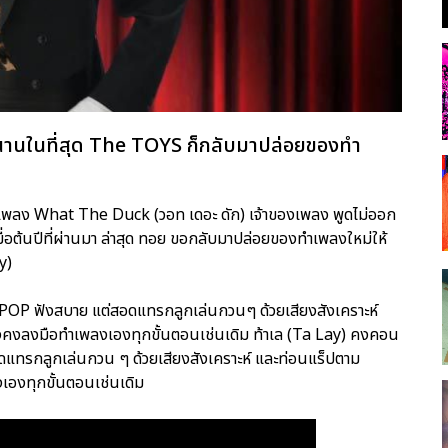
นานในที่สุด The TOYS ก็กลับมาปล่อยของทำ
ายเพลง What The Duck (วอท เดอะ ดัก) เจ้าของเพลง พูดไม่ออก
มื่อต้นปีที่ผ่านมา ล่าสุด ทอย ขอกลับมาปล่อยของทำเพลงใหม่ให้
y)
POP ฟังสบาย แต่สอดแทรกลูกเล่นกวนๆ ด้วยเสียงสังเคราะห์
งคงลงมือทำเพลงเองทุกขั้นตอนเช่นเดิม ท้าเล (Ta Lay) คงคอน
ดแทรกลูกเล่นกวน ๆ ด้วยเสียงสังเคราะห์ และท่อนแร็ปตาม
เองทุกขั้นตอนเช่นเดิม