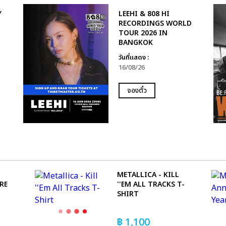
Y
LEEHI & 808 HI
RECORDINGS WORLD
TOUR 2026 IN
BANGKOK
วันที่แสดง :
16/08/26
จองตั๋ว
METALLICA - KILL
RE
''EM ALL TRACKS T-
SHIRT
฿
1,100