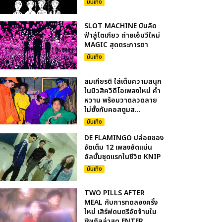
บันเทิง
SLOT MACHINE บินลัด
ฟ้าสู่โตเกียว ถ่ายเอ็มวีใหม่
MAGIC สุดตระการตา
บันเทิง
สมเกียรติ ใส่เต็มความสนุก
ในมิวสิควิดีโอเพลงใหม่ คำ
หวาน พร้อมวาดลวดลาย
ไม่ยั้งกับคอสตูมส...
บันเทิง
DE FLAMINGO ปล่อยของ
จัดเต็ม 12 เพลงอัดแน่น
อัลบั้มชุดแรกในชีวิต KNIP
บันเทิง
TWO PILLS AFTER
MEAL กับการทดลองครั้ง
ใหม่ เสิร์ฟดนตรีจัดจ้านใน
ซิงเกิลล่าสุด ENTER