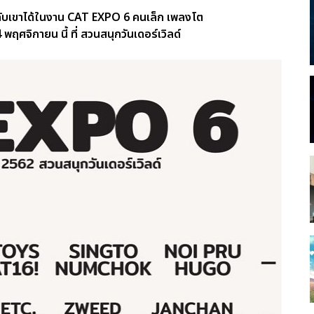
เขาได้ในงาน CAT EXPO 6 คนเล็ก เพลงโต
4 พฤศจิกายน นี้ ที่ สวนสนุกวันเดอร์เวิลด์