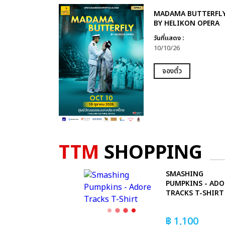
MADAMA BUTTERFL
BY HELIKON OPERA
วันที่แสดง :
10/10/26
จองตั๋ว
TTM
SHOPPING
SMASHING
PUMPKINS - ADO
TRACKS T-SHIRT
฿
1,100