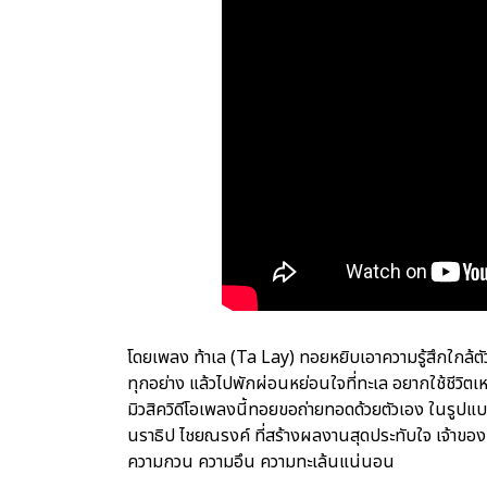
โดยเพลง ท้าเล (Ta Lay) ทอยหยิบเอาความรู้สึกใกล้ตั
ทุกอย่าง แล้วไปพักผ่อนหย่อนใจที่ทะเล อยากใช้ชีวิตเ
มิวสิควิดีโอเพลงนี้ทอยขอถ่ายทอดด้วยตัวเอง ในรูปแบบ
นราธิป ไชยณรงค์ ที่สร้างผลงานสุดประทับใจ เจ้าของ
ความกวน ความอึน ความทะเล้นแน่นอน