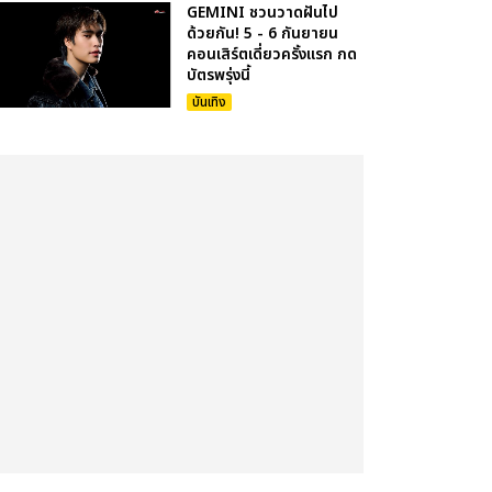
GEMINI ชวนวาดฝันไป
ด้วยกัน! 5 - 6 กันยายน
คอนเสิร์ตเดี่ยวครั้งแรก กด
บัตรพรุ่งนี้
บันเทิง