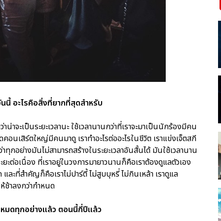
ี้ อะไรคือสิ่งที่ยากที่สุดสำหรับ
่าน่าจะเป็นระยะเวลานะ ใช้เวลานานกว่าที่เราจะมาเป็นนักร้องมีคน
อนเสิร์ตใหญ่มีคนมาดู เราทำอะไรต่ออะไรในชีวิต เราแข่งเจ็ตสกี
าทุกอย่างมันไม่สามารถสร้างในระยะเวลาอันสั้นได้ มันใช้เวลานาน
ะยะต่อเนื่อง ที่เราอยู่ในวงการมายาวนานก็คือเราต้องดูแลตัวเอง
ที่สำคัญก็คือเราไม่ปาร์ตี้ ไม่สูบบุหรี่ ไม่กินเหล้า เราดูแล
ให้ช้าลงกว่ากำหนด
ดทุกอย่างแล้ว ตอนนี้กี่ปีแล้ว