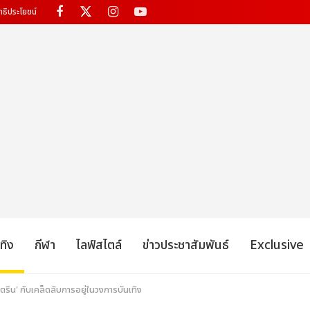
ทธิประโยชน์
เทิง
กีฬา
ไลฟ์สไตล์
ข่าวประชาสัมพันธ์
Exclusive
เจตริน' กับเคล็ดลับการอยู่ในวงการบันเทิง