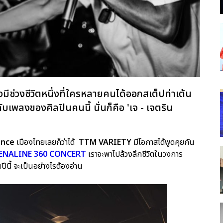
องมีช่วงชีวิตหนึ่งที่ใครหลายคนได้ออกสเต็ปท่าเต้น
ับเพลงของศิลปินคนนี้ นั่นก็คือ 'เจ - เจตริน
ance
เมืองไทยเลยก็ว่าได้
TTM VARIETY
มีโอกาสได้พูดคุยกัน
RENALINE 360 CONCERT
เราจะพาไปล้วงลึกชีวิตในวงการ
นี้ จะเป็นอย่างไรต้องอ่าน