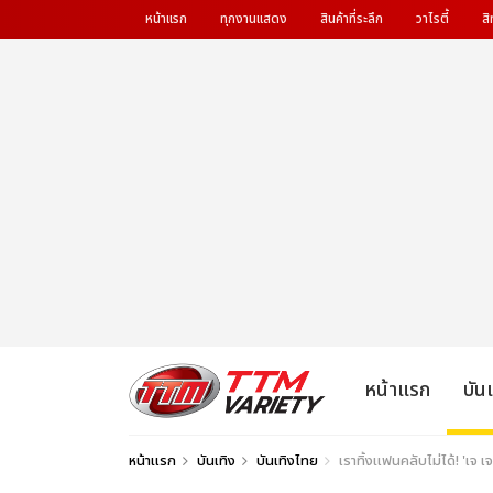
หน้าแรก
ทุกงานแสดง
สินค้าที่ระลึก
วาไรตี้
สิ
หน้าแรก
บัน
หน้าแรก
บันเทิง
บันเทิงไทย
เราทิ้งแฟนคลับไม่ได้! 'เจ 