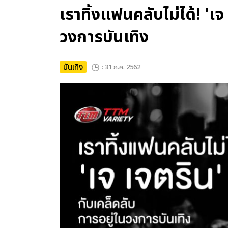
เราทิ้งแฟนคลับไม่ได้! 'เจ
วงการบันเทิง
บันเทิง
: 31 ก.ค. 2562