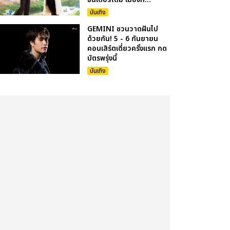
บันเทิง
GEMINI ชวนวาดฝันไป
ด้วยกัน! 5 - 6 กันยายน
คอนเสิร์ตเดี่ยวครั้งแรก กด
บัตรพรุ่งนี้
บันเทิง