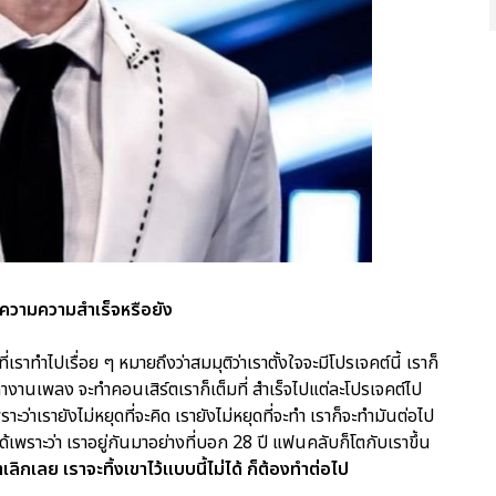
บความความสำเร็จหรือยัง
ราทำไปเรื่อย ๆ หมายถึงว่าสมมุติว่าเราตั้งใจจะมีโปรเจคต์นี้ เราก็
 จะทำงานเพลง จะทำคอนเสิร์ตเราก็เต็มที่ สำเร็จไปแต่ละโปรเจคต์ไป
เพราะว่าเรายังไม่หยุดที่จะคิด เรายังไม่หยุดที่จะทำ เราก็จะทำมันต่อไป
ด้เพราะว่า เราอยู่กันมาอย่างที่บอก 28 ปี แฟนคลับก็โตกับเราขึ้น
าเลิกเลย เราจะทิ้งเขาไว้แบบนี้ไม่ได้ ก็ต้องทำต่อไป