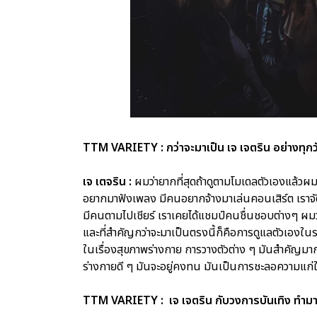
TTM VARIETY : กว่าจะมาเป็น เจ เจตริน อย่างทุกวันน
เจ เตจริน :
ผมว่ายากที่สุดถ้าดูตามโมเดลตัวเองแล้วผมว
อยากมาฟังเพลง มีคนอยากจ้างมาเล่นคอนเสิร์ต เราจัดค
มีคนตามไปเชียร์ เราเคยได้แชมป์คนชื่นชอบต่างๆ ผมว่
และที่สำคัญกว่าจะมาเป็นตรงนี้ก็คือการดูแลตัวเองในร
ในเรื่องสุขภาพร่างกาย การวางตัวต่าง ๆ มันสำคัญมาก และ
ร่างกายดี ๆ มันจะอยู่คงทน มันเป็นการชะลอความแก่
TTM VARIETY : เจ เจตริน กับวงการบันเทิง ทำมาหม