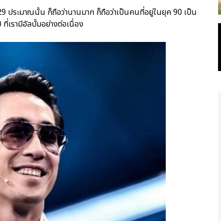
 29 ประมาณนั้น ก็ถือว่านานมาก ก็ถือว่าเป็นคนที่อยู่ในยุค 90 เป็น
่เรามีอัลบั้มอย่างต่อเนื่อง