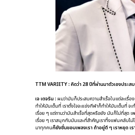
TTM VARIETY : คิดว่า 28 ปีที่ผ่านมาตัวเองประส
เจ เตจริน :
ผมว่ามันก็ประสบความสำเร็จในแต่ละเรื่องที่เ
ทำให้มันเต็มที่ เราตั้งใจจะแข่งกีฬาก็ทำให้มันเต็มที่
เรื่อย ๆ แต่ถามว่ามันสำเร็จที่สุดหรือยัง มันก็ไม่ที่สุด 
เรื่อย ๆ เราสนุกกับมันและที่สำคัญเราทิ้งแฟนคลับไม่ไ
มาทุกคน
ก็ยังชื่นชอบเพลงเรา ถ้าอยู่ดี ๆ เราหยุด เร