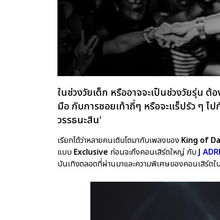
ในช่วงวัยเด็ก หรืออาจจะเป็นช่วงวัยรุ่น ต้
มือ กับการซอยเท้าถี่ๆ หรือจะแร็ปรัว ๆ ไปก
วรรธนะสิน'
เรียกได้ว่าหลายคนเติบโตมากับเพลงของ
King of D
แบบ
Exclusive
ก่อนจะถึงคอนเสิร์ตใหญ่ กับ
J AD
บันเทิงตลอดที่ผ่านมาและความพิเศษของคอนเสิร์ตในปี