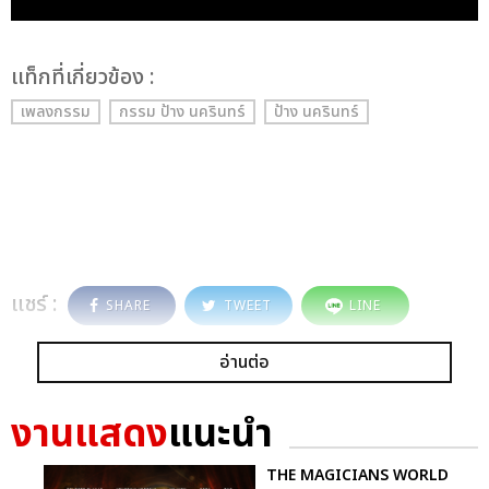
เเท็กที่เกี่ยวข้อง :
เพลงกรรม
กรรม ป้าง นครินทร์
ป้าง นครินทร์
แชร์ :
SHARE
TWEET
LINE
อ่านต่อ
งานแสดง
แนะนำ
THE MAGICIANS WORLD