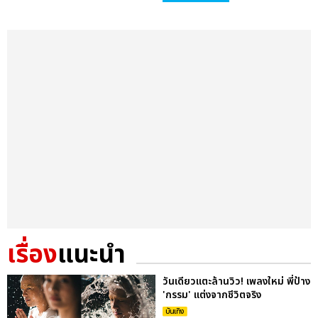
เรื่อง
แนะนำ
วันเดียวแตะล้านวิว! เพลงใหม่ พี่ป้าง
'กรรม' แต่งจากชีวิตจริง
บันเทิง