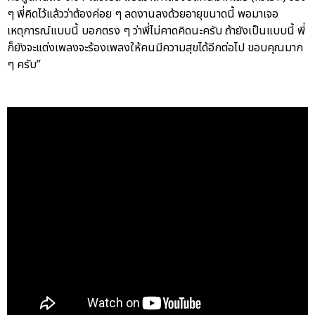
ๆ พี่คิดไว้แล้วว่าต้องค่อย ๆ ลดงานลงด้วยอายุขนาดนี้ พอมาเจอ
เหตุการณ์แบบนี้ บอกตรง ๆ ว่าพี่ไม่คาดคิดนะครับ ถ้ายังเป็นแบบนี้ พี่
ก็ยังจะแต่งเพลงจะร้องเพลงให้คนมีความสุขได้อีกต่อไป ขอบคุณมาก
ๆ ครับ”