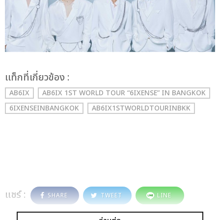
เเท็กที่เกี่ยวข้อง :
AB6IX
AB6IX 1ST WORLD TOUR “6IXENSE” IN BANGKOK
6IXENSEINBANGKOK
AB6IX1STWORLDTOURINBKK
แชร์ :
SHARE
TWEET
LINE