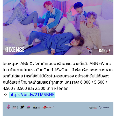
โดนหนุ่มๆ AB6IX ส่งคำท้าแบบน่ารักมาซะขนาดนี้แล้ว ABNEW ชาว
ไทย ต้านทานไหวเหรอ? เตรียมตัวให้พร้อม แล้วซ้อมร้องเพลงของพวก
เขากันได้เลย ใครที่ยังไม่มีบัตรในครอบครอง อย่ารอช้ารีบไปจับจอง
กันได้เลยที่ ไทยทิคเก็ตเมเจอร์ทุกสาขา บัตรราคา 6,000 / 5,500 /
4,500 / 3,500 และ 2,500 บาท หรือคลิก
>>
https://bit.ly/2TMSBHK