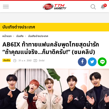
N
บันเทิงต่างประเทศ
หน้าแรก
บันเทิง
บันเทิงต่างประเทศ
AB6IX ท้าทายแฟนคลับพูดไทยสุดน่ารัก
“ถ้าคุณแน่จริง...ก็มาดิครับ!” (ชมคลิป)
บันเทิง
: 31 ม.ค. 2563
: มีคลิป